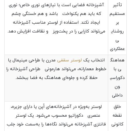
تأثیر
آشپزخانه فضایی است با نیازهای نوری خاص؛ نوری
مستقیم
که باید هم یکنواخت باشد و هم خستگی چشم
بر
ایجاد نکند. استفاده از لوستر مناسب آشپزخانه
روشنای
می‌تواند کارایی را در پخت‌وپز و نظافت افزایش دهد.
ی
عملکردی
هماهنگ
انتخاب یک
لوستر سقفی
مدرن با طراحی مینیمال یا
ی با
خطوط معمارانه، می‌تواند هارمونی طراحی آشپزخانه را
دکوراسی
حفظ کرده و جلوه‌ای هماهنگ به فضا ببخشد.
ون
داخلی
خلق
لوستر به‌ویژه در آشپزخانه‌های اُپن یا دارای جزیره،
نقطه
عنصری دکوراتیو محسوب می‌شود. یک لوستر
کانونی
فانتزی آشپزخانه می‌تواند نگاه‌ها را به‌سمت خود جلب