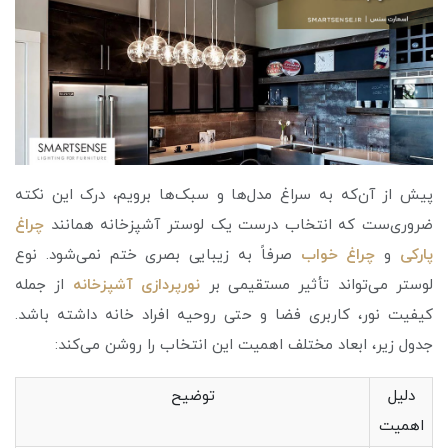
پیش از آن‌که به سراغ مدل‌ها و سبک‌ها برویم، درک این نکته
ضروری‌ست که انتخاب درست یک لوستر آشپزخانه همانند
چراغ
پارکی
و
چراغ خواب
صرفاً به زیبایی بصری ختم نمی‌شود. نوع
لوستر می‌تواند تأثیر مستقیمی بر
نورپردازی آشپزخان
ه
از جمله
کیفیت نور، کاربری فضا و حتی روحیه افراد خانه داشته باشد.
جدول زیر، ابعاد مختلف اهمیت این انتخاب را روشن می‌کند:
دلیل
توضیح
اهمیت