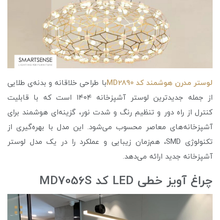
لوستر مدرن هوشمند کد MD2890
با طراحی خلاقانه و بدنه‌ی طلایی
از جمله جدیدترین لوستر آشپزخانه ۱۴۰۴ است که با قابلیت
کنترل از راه دور و تنظیم رنگ و شدت نور، گزینه‌ای هوشمند برای
آشپزخانه‌های معاصر محسوب می‌شود. این مدل با بهره‌گیری از
تکنولوژی SMD، هم‌زمان زیبایی و عملکرد را در یک مدل لوستر
آشپزخانه جدید ارائه می‌دهد.
چراغ آویز خطی LED کد MD7056S