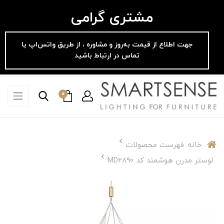
مشتری گرامی
جهت اطلاع از قیمت به‌روز و مشاوره ، از طریق واتس‌اپ یا
تماس در ارتباط باشید
0
خانه
فهرست محصولات
لوستر مدرن هوشمند کد MD2890