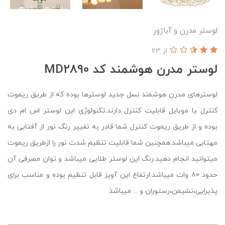
لوستر مدرن و آباژور
از 23
لوستر مدرن هوشمند کد MD2890
لوسترهای مدرن هوشمند نسل جدید لوسترها بوده که از طریق ریموت
کنترل یا موبایل قابلیت کنترل دارند.تکنولوژی این لوستر اس ام دی
بوده و از طریق ریموت کنترل شما قادر به تغییر رنگ نور از آفتابی به
مهتابی میباشد.همچنین شما قابلیت تنظیم شدت نور را ازطریق ریموت
میتوانید انجام دهید.رنگ این لوستر طلایی میباشد و توان مصرفی آن
حدود 80 وات میباشد.ارتفاع این آویز قابل تنظیم بوده و مناسب برای
پذیرایی،نشیمن،رستوران و ... میباشذ