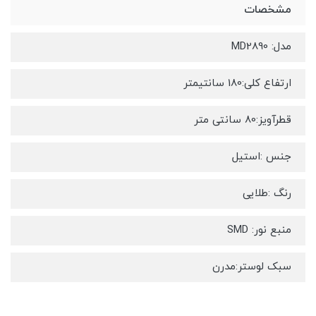
مشخصات
مدل: MD2890
ارتفاع کلی:180 سانتیمتر
قطرآویز:80 سانتی متر
جنس :استیل
رنگ :طلایی
منبع نور: SMD
سبک لوستر:مدرن