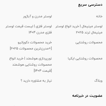
دسترسی سریع
خانه
لوستر مدرن و آباژور
لوستر مینیمال | خرید انواع لوستر
لوستر فلزی | لیست قیمت لوستر
مینیمال ترند 2025
فلزی مدرن 1404
محصولات روشنایی
خرید محصولات دکوراتیو
[+مدرن‌ترین محصولات 2025]
محصولات روشنایی ایکیا
نورپردازی هوشمند | خرید انواع
محصولات روشنایی هوشمند
[قیمت 1404]
وبلاگ
نیاز به مشاوره دارید ؟
عضویت در خبرنامه