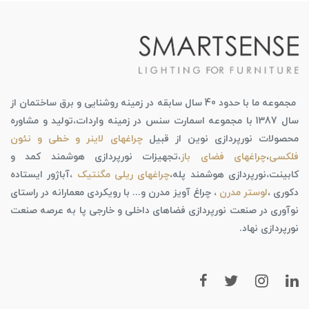
مجموعه ما با حدود 40 سال سابقه در زمینه روشنایی و برق ساختمان از
سال 1387 با مجموعه اسمارت سنس در زمینه واردات،تولید و مشاوره
محصولات نورپردازی نوین از قبیل
چراغهای لاینر و خطی و نئون
فلکسی
،
چراغهای فضای باز
،تجهیزات نورپردازی هوشمند کمد و
کابینت،نورپردازی هوشمند پله،
چراغهای ریلی مگنتیک
،آباژور ایستاده
دکوری ،
لوستر مدرن
، چراغ آویز مدرن و... با رویکردی معمارانه در راستای
نوآوری در صنعت نورپردازی فضاهای داخلی و خارجی پا به عرصه صنعت
نورپردازی نهاد.