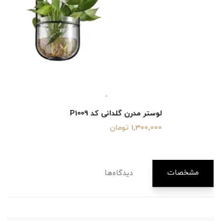
لوستر مدرن گلدانی کد P1009
1,300,000 تومان
مشخصات
دیدگاه‌ها