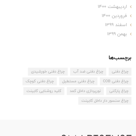
ارديبهشت 1400
فروردین 1400
اسفند 1399
بهمن 1399
برچسب‌ها
چراغ دفنی
چراغ دفنی ضد آب
چراغ دفنی خورشیدی
چراغ دفنی COB
چراغ دفنی مستطیل
چراغ دفنی کوچک
چراغ پارکتی
نورپردازی داخل کمد
کلید روشنایی کابینت
چراغ سنسور دار داخل کابینت