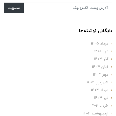
عضویت
بایگانی نوشته‌ها
مرداد 1405
دی 1404
آذر 1404
آبان 1404
مهر 1404
شهریور 1404
مرداد 1404
تير 1404
خرداد 1404
ارديبهشت 1404