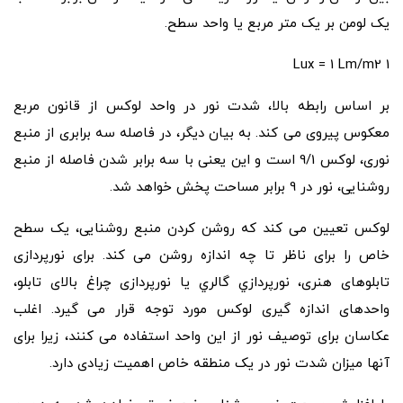
یک لومن بر یک متر مربع یا واحد سطح.
1 Lux = 1 Lm/m2
بر اساس رابطه بالا، شدت نور در واحد لوکس از قانون مربع
معکوس پیروی می کند. به بیان دیگر، در فاصله سه برابری از منبع
نوری، لوکس 9/1 است و این یعنی با سه برابر شدن فاصله از منبع
روشنایی، نور در 9 برابر مساحت پخش خواهد شد.
لوکس تعیین می کند که روشن کردن منبع روشنایی، یک سطح
خاص را برای ناظر تا چه اندازه روشن می کند. برای نورپردازی
تابلوهای هنری، نورپردازي گالري یا نورپردازی چراغ بالای تابلو،
واحدهای اندازه گیری لوکس مورد توجه قرار می گیرد. اغلب
عکاسان برای توصیف نور از این واحد استفاده می کنند، زیرا برای
آنها میزان شدت نور در یک منطقه خاص اهمیت زیادی دارد.