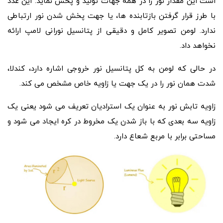
است این مقدار نور را در همه جهات تولید و پخش نماید. این عدد
با طرز قرار گرفتن بازتابنده ها، یا جهت پخش شدن نور ارتباطی
ندارد. لومن تصویر کامل و دقیقی از پتانسیل نورانی لامپ ارائه
نخواهد داد.
در حالی که لومن به کل پتانسیل نور خروجی اشاره دارد، کندلا،
شدت همان نور را در یک جهت یا زاویه خاص مشخص می کند.
زاویه تابش نور به عنوان یک استرادیان تعریف می شود یعنی یک
زاویه سه بعدی که با باز شدن یک مخروط در کره ایجاد می شود و
مساحتی برابر با مربع شعاع دارد.