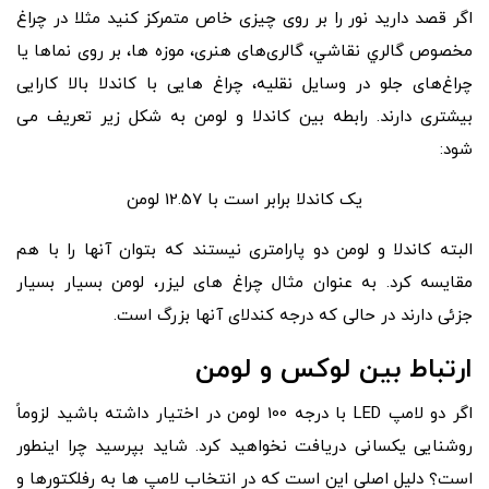
اگر قصد دارید نور را بر روی چیزی خاص متمرکز کنید مثلا در چراغ
مخصوص گالري نقاشي، گالری‌های هنری، موزه ها، بر روی نماها یا
چراغ‌های جلو در وسایل نقلیه، چراغ هایی با کاندلا بالا کارایی
بیشتری دارند. رابطه بین کاندلا و لومن به شکل زیر تعریف می
شود:
یک کاندلا برابر است با 12.57 لومن
البته کاندلا و لومن دو پارامتری نیستند که بتوان آنها را با هم
مقایسه کرد. به عنوان مثال چراغ های لیزر، لومن بسیار بسیار
جزئی دارند در حالی که درجه کندلای آنها بزرگ است.
ارتباط بین لوکس و لومن
اگر دو لامپ LED با درجه 100 لومن در اختیار داشته باشید لزوماً
روشنایی یکسانی دریافت نخواهید کرد. شاید بپرسید چرا اینطور
است؟ دلیل اصلی این است که در انتخاب لامپ ها به رفلکتورها و