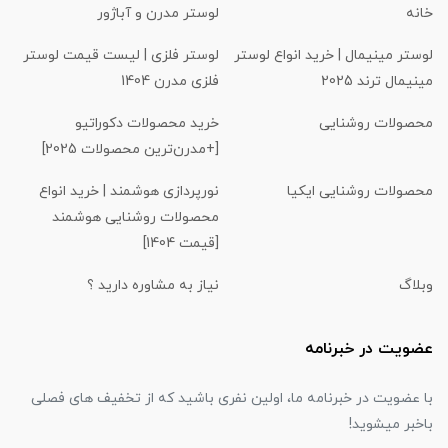
خانه
لوستر مدرن و آباژور
لوستر مینیمال | خرید انواع لوستر
لوستر فلزی | لیست قیمت لوستر
مینیمال ترند 2025
فلزی مدرن 1404
محصولات روشنایی
خرید محصولات دکوراتیو
[+مدرن‌ترین محصولات 2025]
محصولات روشنایی ایکیا
نورپردازی هوشمند | خرید انواع
محصولات روشنایی هوشمند
[قیمت 1404]
وبلاگ
نیاز به مشاوره دارید ؟
عضویت در خبرنامه
با عضویت در خبرنامه ما، اولین نفری باشید که از تخفیف های فصلی
باخبر میشوید!