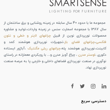
مجموعه ما با حدود 40 سال سابقه در زمینه روشنایی و برق ساختمان از
سال 1387 با مجموعه اسمارت سنس در زمینه واردات،تولید و مشاوره
محصولات نورپردازی نوین از قبیل
چراغهای لاینر و خطی و نئون
فلکسی
،
چراغهای فضای باز
،تجهیزات نورپردازی هوشمند کمد و
کابینت،نورپردازی هوشمند پله،
چراغهای ریلی مگنتیک
،آباژور ایستاده
دکوری ،
لوستر مدرن
، چراغ آویز مدرن و... با رویکردی معمارانه در راستای
نوآوری در صنعت نورپردازی فضاهای داخلی و خارجی پا به عرصه صنعت
نورپردازی نهاد.
دسترسی سریع