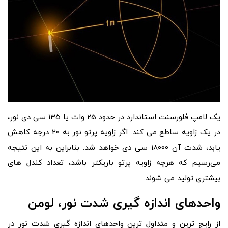
یک لامپ فلورسنت استاندارد در حدود 25 وات یا 135 سی دی نور،
در یک زاویه ساطع می کند. اگر زاویه پرتو نور به 20 درجه کاهش
یابد، شدت آن 18000 سی دی خواهد شد. بنابراین به این نتیجه
می‌رسیم که هرچه زاویه پرتو باریکتر باشد، تعداد کندل های
بیشتری تولید می شوند.
واحدهای اندازه گیری شدت نور، لومن
از رایج ترین و متداول ترین واحدهای اندازه گیری شدت نور در