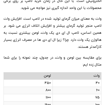
الکترونیکی است. با این حال در زمان خرید لامپ بر روی برخی
محصولات با این واحد اندازه گیری نیز مواجه می شوید.
وات به معنای میزان گرمای تولید شده در لامپ است. افزایش وات
لامپ منجر تولید گرمای بیشتر و افزایش اتلاف انرژی می شود. بر
همین اساس، لامپ ال ای دی یک وات، لومن بیشتری نسبت به
هالوژن یک وات دارد. چرا؟ زیرا ال ای دی ها در مصرف انرژی بسیار
کارآمدتر هستند.
برای مقایسه بین لومن و وات، در جدول، چند نمونه را برای شما
مثال زده ایم:
وات
لومن
450
40
800
60
1100
75
1600
100