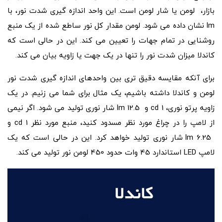
بازار، لومن یا شار لومن است. این واحد اندازه گیری شدت نور، با
lm نشان داده می شود. لومن مقدار کل نور ساطع شده از یک منبع
روشنایی در تمام جهات را تعیین می کند. این در حالی است که
کاندلا میزان شدت نور را تنها در یک جهت یا زاویه بیان می کند.
برای آنکه مقایسه دقیق تری بین واحدهای اندازه گیری شدت نور
لومن و کاندلا داشته باشیم، یک مثال برای شما می زنیم. در یک
زاویه پرتو نوری، 1 cd و 12.5 lm شار نوری تولید می شود. اگر نیمی
از لامپ را در چراغ مورد نظر مسدود کنید، منبع مورد نظر 1 cd و
6.25 lm شار نوری تولید خواهد کرد. این در حالی است که یک
لامپ LED استاندارد 45 وات حدود 450 لومن نور تولید می کند.