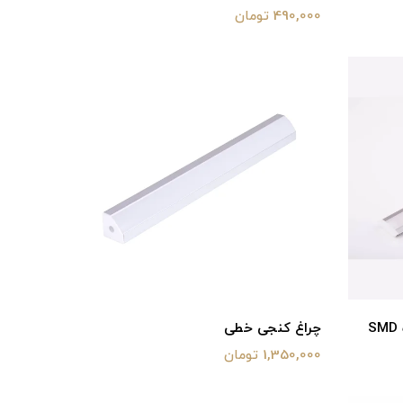
490,000 تومان
چراغ کنجی خطی
1,350,000 تومان