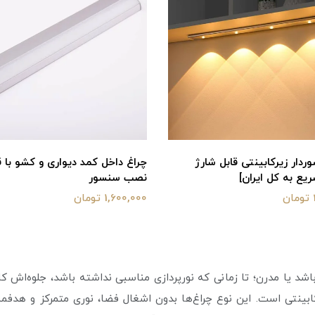
ردار زیرکابینتی قابل شارژ
چراغ داخل کمد دیواری و کشو با ق
یع به کل ایران]
نصب سنسور
1,600,000 تومان
د یا مدرن؛ تا زمانی که نورپردازی مناسبی نداشته باشد، جلوه‌اش کام
کابینتی است. این نوع چراغ‌ها بدون اشغال فضا، نوری متمرکز و هدفمند