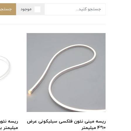
موجود
جستجو
ریسه مینی نئون فلکسی سیلیکونی عرض
10*4 میلیمتر
میلیمتر با تکنو