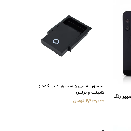
سنسور لمسی و سنسور درب کمد و
کابینت وایرلس
غییر رنگ
2,900,000 تومان