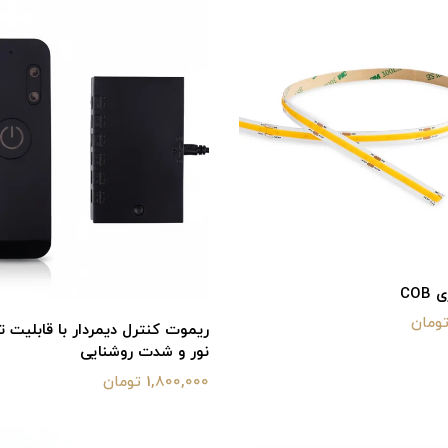
COB
ریموت کنترل دیمردار با قابلیت ت
نور و شدت روشنایی
1,800,000 تومان