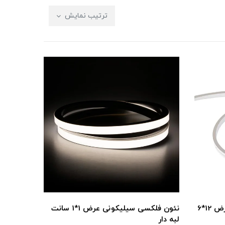
ترتیب نمایش
ریسه نئون فلکسی سیلیکونی عرض 12*6
نئون فلکسی سیلیکونی عرض 1*1 سانت
لبه دار