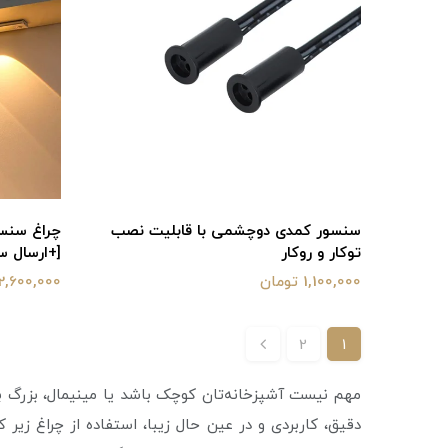
سنسور کمدی دوچشمی با قابلیت نصب
چراغ سنسو
توکار و روکار
[+ارسال سر
1,100,000 تومان
2,600,000 تومان
2
1
مهم نیست آشپزخانه‌تان کوچک باشد یا مینیمال، بزرگ باش
دقیق، کاربردی و در عین حال زیبا، استفاده از چراغ زیر 