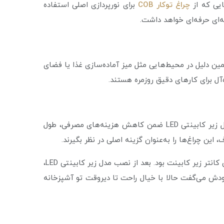
یی که از
چراغ توکار COB
برای نورپردازی اصلی استفاده
جه‌ای حرفه‌ای خواهد داشت.
همین دلیل در محیط‌هایی مثل میز آماده‌سازی غذا یا فضای
آل برای کارهای دقیق روزمره هستند.
اکثر محصولات این دسته از نوع LED هستند و در مقایسه با منابع نوری سنتی، مصرف برق به‌مراتب کمتری دارند. مدل‌هایی مثل زیر کابینتی LED ضمن کاهش هزینه‌های مصرفی، طول
این چراغ‌ها را به‌عنوان گزینه اصلی در نظر بگیرند.
یکی از مشتریانی که به‌تازگی کابینت‌های آشپزخانه‌اش را نوسازی کرده بود به‌دنبال نوری کم‌مصرف و بدون دردسر برای روشن کردن کانتر زیر کابینت بود. بعد از نصب مدل زیر کابینتی LED،
دش می‌گفت حالا با خیال راحت تا دیروقت تو آشپزخانه