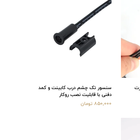
رت
سنسور تک چشم درب کابینت و کمد
دفنی با قابلیت نصب روکار
850,000 تومان