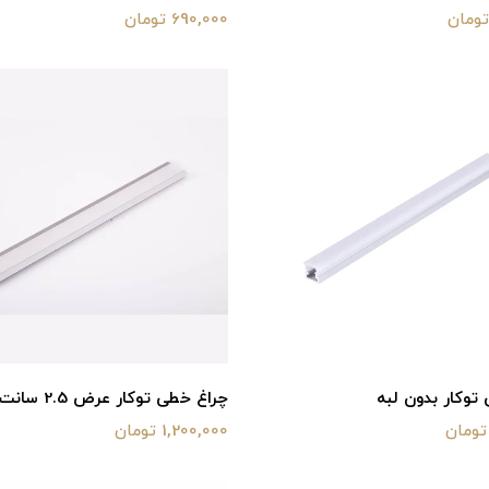
690,000 تومان
توکار بدون لبه
چراغ خطی توکار عرض 2.5 سانت SMD
1,200,000 تومان