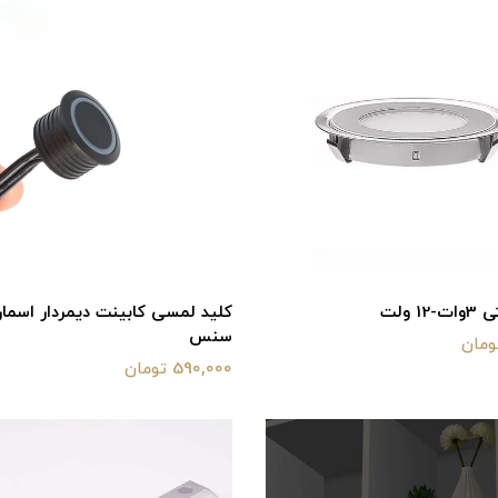
1 ولت
کلید لمسی کابینت دیمردار اسما
سنس
590,000 تومان