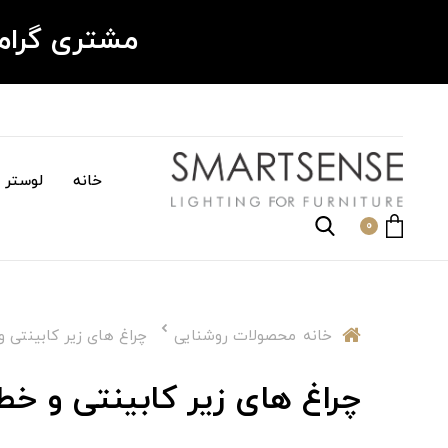
مشتری گرا
خانه
لوستر م
0
خانه
محصولات روشنایی
چراغ های زیر کابینتی 
چراغ های زیر کابینتی و خ