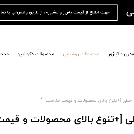
می
جهت اطلاع از قیمت به‌روز و مشاوره ، از طریق واتس‌اپ یا تما
درن و آباژور
محصولات روشنایی
محصولات دکوراتیو
محصو
و خطی [+تنوع بالای محصولات و قیمت مناسب]
طی [+تنوع بالای محصولات و قیم