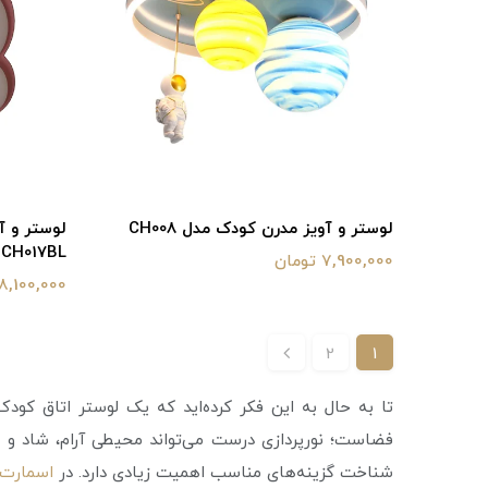
لوستر و آویز مدرن کودک مدل CH008
CH017BL
7,900,000 تومان
8,100,000 تومان
2
1
تا به حال به این فکر کرده‌اید که یک لوستر اتاق کو
فضاست؛ نورپردازی درست می‌تواند محیطی آرام، شاد و امن
شناخت گزینه‌های مناسب اهمیت زیادی دارد. در
اسمارت