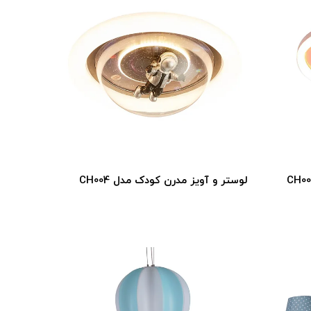
لوستر و آویز مدرن کودک مدل CH004