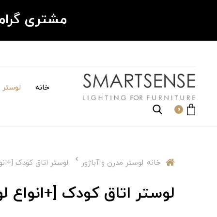
مشتری گرا
خانه
لوستر م
0
خانه
لوستر مدرن و آباژور
لوستر اتاق کودک [+انواع
لوستر اتاق کودک [+انواع لوست