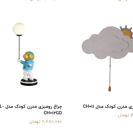
ی مدرن کودک مدل CH011
چراغ رو
CH012GD
ن
6,780,000 تومان