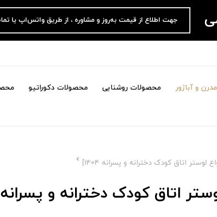
می
جهت اطلاع از قیمت به‌روز و مشاوره ، از طریق واتس‌اپ یا تما
درن و آباژور
محصولات روشنایی
محصولات دکوراتیو
محصو
 لوستر اتاق کودک دخترانه و پسرانه 1404]
ر اتاق کودک دخترانه و پسرانه 1404]