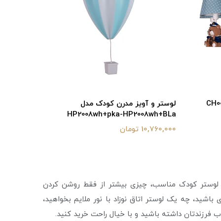
لوستر و آویز مدرن کودک مدل
HP2008wh+pka-HP2008wh+BLa
10,760,000 تومان
یک لوستر کودک مناسب، چیزی بیشتر از فقط روشن کردن
باشید، چه یک لوستر اتاق نوزاد با نور ملایم بخواهید،
اب فرزندتان داشته باشید و با خیال راحت خرید کنید.