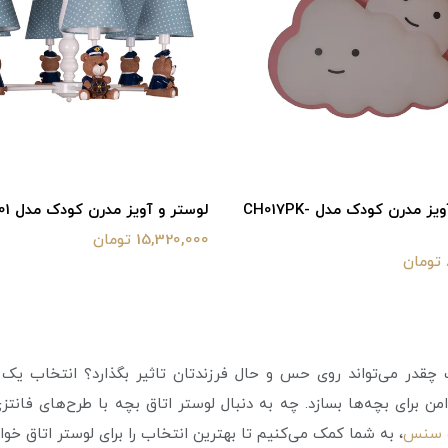
لوستر و آویز مدرن کودک مدل CH017PK-
لوستر و آویز مدرن کودک مدل CH001
15,320,000 تومان
دک چقدر می‌تواند روی حس و حال فرزندتان تاثیر بگذارد؟ انتخاب 
 برای بچه‌ها بسازد. چه به دنبال لوستر اتاق بچه با طرح‌های فانتزی 
 سنس
، به شما کمک می‌کنیم تا بهترین انتخاب را برای لوستر اتاق خو