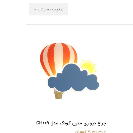
ترتیب نمایش
چراغ دیواری مدرن کودک مدل CH009
4,100,000 تومان