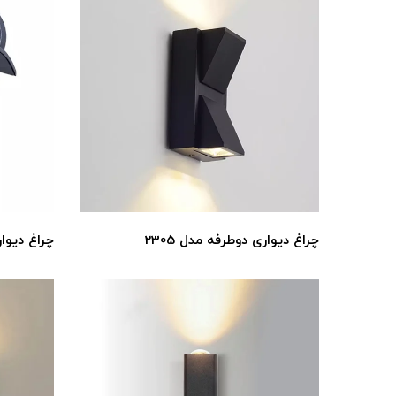
چراغ دیواری دوطرفه مدل 2305
چراغ دیوار