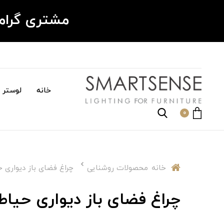
مشتری گرا
خانه
لوستر م
0
خانه
محصولات روشنایی
چراغ فضای باز دیواری 
چراغ فضای باز دیواری حیا