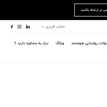
س در ارتباط باشید
حساب کاربری
لات روشنایی هوشمند
وبلاگ
نیاز به مشاوره دارید ؟