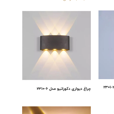
چراغ دیواری دکوراتیو مدل 6-2310