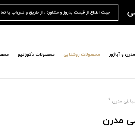
می
جهت اطلاع از قیمت به‌روز و مشاوره ، از طریق واتس‌اپ یا تما
درن و آباژور
محصولات روشنایی
محصولات دکوراتیو
محصو
حیاطی مدرن
طی مدرن