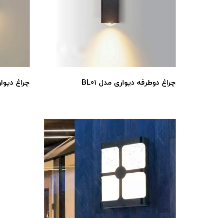
چراغ دوطرفه دیواری مدل BL01
چراغ دیوار