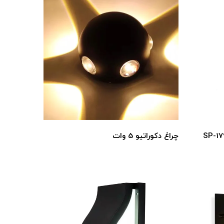
چراغ دکوراتیو 5 وات