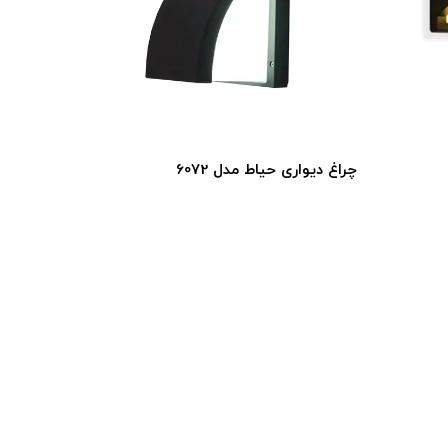
چراغ دیواری حیاط مدل 6072