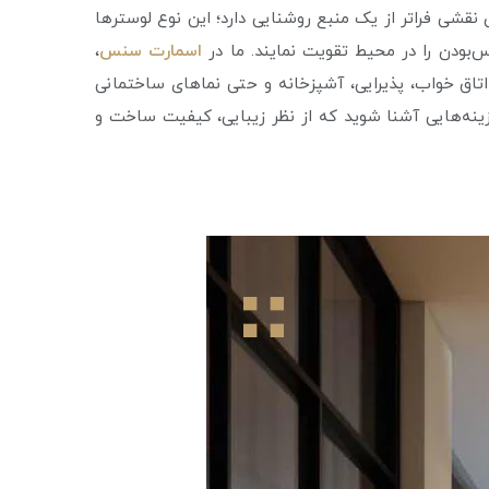
 نقشی فراتر از یک منبع روشنایی دارد؛ این نوع لوسترها
س‌بودن را در محیط تقویت نمایند. ما در
اسمارت سنس
،
 اتاق خواب، پذیرایی، آشپزخانه و حتی نماهای ساختمانی
ررسی جدیدترین لوستر 2025 هستید، همراه ما باشید تا با گزینه‌هایی آشنا شوید که از نظر زیبایی، کیفیت ساخت و