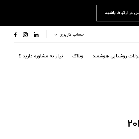
س در ارتباط باشید
حساب کاربری
لات روشنایی هوشمند
وبلاگ
نیاز به مشاوره دارید ؟