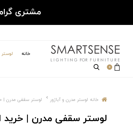
مشتری گرا
خانه
لوستر م
0
خانه
لوستر مدرن و آباژور
لوستر سقفی مدرن | خرید
لوستر سقفی مدرن | خرید انو