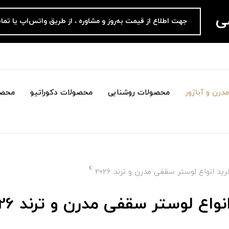
می
جهت اطلاع از قیمت به‌روز و مشاوره ، از طریق واتس‌اپ یا تما
درن و آباژور
محصولات روشنایی
محصولات دکوراتیو
محصو
 انواع لوستر سقفی مدرن و ترند 2026
اع لوستر سقفی مدرن و ترند 2026