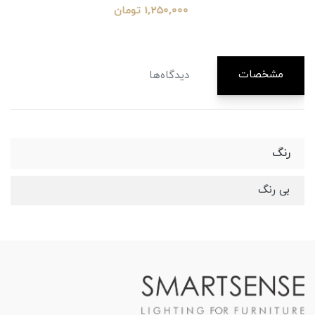
1,250,000 تومان
مشخصات
دیدگاه‌ها
رنگ
بی رنگ