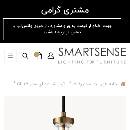
مشتری گرامی
جهت اطلاع از قیمت به‌روز و مشاوره ، از طریق واتس‌اپ یا
تماس در ارتباط باشید
0
خانه
فهرست محصولات
آویز شیشه ای مدل GL105