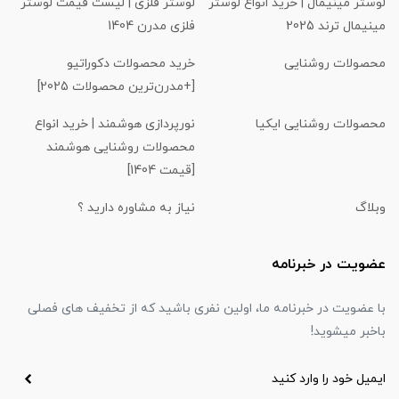
لوستر مینیمال | خرید انواع لوستر
لوستر فلزی | لیست قیمت لوستر
مینیمال ترند 2025
فلزی مدرن 1404
محصولات روشنایی
خرید محصولات دکوراتیو
[+مدرن‌ترین محصولات 2025]
محصولات روشنایی ایکیا
نورپردازی هوشمند | خرید انواع
محصولات روشنایی هوشمند
[قیمت 1404]
وبلاگ
نیاز به مشاوره دارید ؟
عضویت در خبرنامه
با عضویت در خبرنامه ما، اولین نفری باشید که از تخفیف های فصلی
باخبر میشوید!