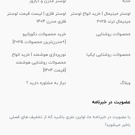
خانه
لوستر مدرن و آباژور
لوستر مینیمال | خرید انواع لوستر
لوستر فلزی | لیست قیمت لوستر
مینیمال ترند 2025
فلزی مدرن 1404
محصولات روشنایی
خرید محصولات دکوراتیو
[+مدرن‌ترین محصولات 2025]
محصولات روشنایی ایکیا
نورپردازی هوشمند | خرید انواع
محصولات روشنایی هوشمند
[قیمت 1404]
وبلاگ
نیاز به مشاوره دارید ؟
عضویت در خبرنامه
با عضویت در خبرنامه ما، اولین نفری باشید که از تخفیف های فصلی
باخبر میشوید!