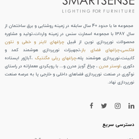
مجموعه ما با حدود 40 سال سابقه در زمینه روشنایی و برق ساختمان از
سال 1387 با مجموعه اسمارت سنس در زمینه واردات،تولید و مشاوره
محصولات نورپردازی نوین از قبیل
چراغهای لاینر و خطی و نئون
فلکسی
،
چراغهای فضای باز
،تجهیزات نورپردازی هوشمند کمد و
کابینت،نورپردازی هوشمند پله،
چراغهای ریلی مگنتیک
،آباژور ایستاده
دکوری ،
لوستر مدرن
، چراغ آویز مدرن و... با رویکردی معمارانه در راستای
نوآوری در صنعت نورپردازی فضاهای داخلی و خارجی پا به عرصه صنعت
نورپردازی نهاد.
دسترسی سریع