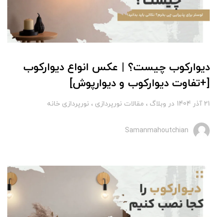
دیوارکوب چیست؟ | عکس انواع دیوارکوب
[+تفاوت دیوارکوب و دیوارپوش]
21 آذر 1404
در
وبلاگ
مقالات نورپردازی
نورپردازی خانه
Samanmahoutchian