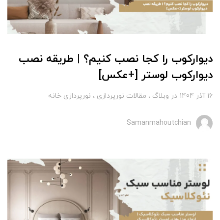
دیوارکوب را کجا نصب کنیم؟ | طريقه نصب
ديواركوب لوستر [+عکس]
16 آذر 1404
در
وبلاگ
مقالات نورپردازی
نورپردازی خانه
Samanmahoutchian