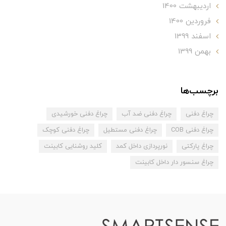
ارديبهشت 1400
فروردین 1400
اسفند 1399
بهمن 1399
برچسب‌ها
چراغ دفنی
چراغ دفنی ضد آب
چراغ دفنی خورشیدی
چراغ دفنی COB
چراغ دفنی مستطیل
چراغ دفنی کوچک
چراغ پارکتی
نورپردازی داخل کمد
کلید روشنایی کابینت
چراغ سنسور دار داخل کابینت