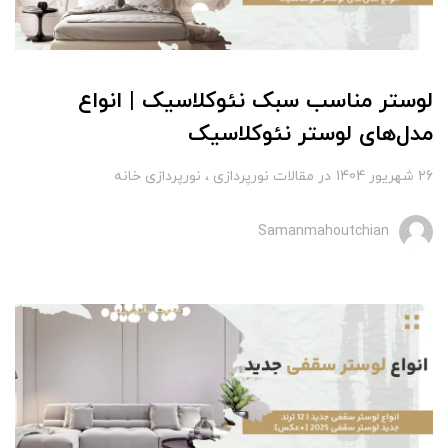
لوستر مناسب سبک نئوکلاسیک | انواع
مدل‌های لوستر نئوکلاسیک
26 شهریور 1404
در
مقالات نورپردازی
نورپردازی خانه
Samanmahoutchian