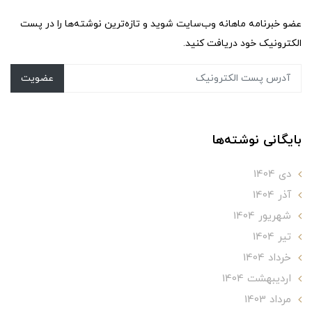
عضو خبرنامه ماهانه وب‌سایت شوید و تازه‌ترین نوشته‌ها را در پست
الکترونیک خود دریافت کنید.
عضویت
بایگانی نوشته‌ها
دی 1404
آذر 1404
شهریور 1404
تير 1404
خرداد 1404
ارديبهشت 1404
مرداد 1403