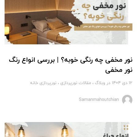
نور مخفی چه رنگی خوبه؟ | بررسی انواع رنگ
نور مخفی
12 دی 1404
در
وبلاگ
مقالات نورپردازی
نورپردازی خانه
Samanmahoutchian