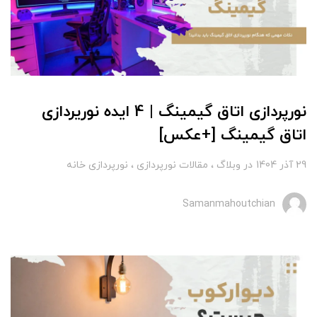
نورپردازی اتاق گیمینگ | 4 ايده نوريردازى
اتاق گیمینگ [+عکس]
29 آذر 1404
در
وبلاگ
مقالات نورپردازی
نورپردازی خانه
Samanmahoutchian