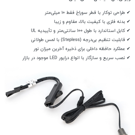
✔ طراحی توکار با قطر سوراخ فقط 10 میلی‌متر
✔ بدنه فلزی با کیفیت بالا، مقاوم و زیبا
✔ کابل استاندارد با طول 100 سانتی‌متر و تأییدیه UL
✔ قابلیت تنظیم بی‌درجه (Stepless) با لمس طولانی
✔ عملکرد حافظه داخلی برای ذخیره آخرین میزان نور
✔ نصب سریع و سازگار با انواع درایور LED موجود در بازار