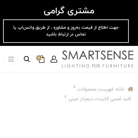
مشتری گرامی
جهت اطلاع از قیمت به‌روز و مشاوره ، از طریق واتس‌اپ یا
تماس در ارتباط باشید
0
خانه
فهرست محصولات
کلید لمسی کابینت دیمردار مینی