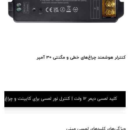
کنترلر هوشمند چراغ‌های خطی و مگنتی 30 آمپر
کلید لمسی دیمر 12 ولت | کنترل نور لمسی برای کابینت و چراغ‌های LED
ویژگی‌های کلیدهای لمسی مینی