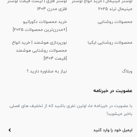
لوستر مینیمال | خرید انواع لوستر
لوستر فلزی | لیست قیمت لوستر
مینیمال ترند 2025
فلزی مدرن 1404
محصولات روشنایی
خرید محصولات دکوراتیو
[+مدرن‌ترین محصولات 2025]
محصولات روشنایی ایکیا
نورپردازی هوشمند | خرید انواع
محصولات روشنایی هوشمند
[قیمت 1404]
وبلاگ
نیاز به مشاوره دارید ؟
عضویت در خبرنامه
با عضویت در خبرنامه ما، اولین نفری باشید که از تخفیف های فصلی
باخبر میشوید!