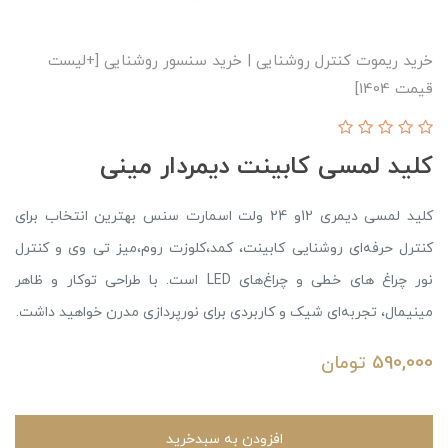
خرید ریموت کنترل روشنایی | خرید سنسور روشنایی [+لیست
قیمت 1404]
کلید لمسی کابینت دیمردار مینی
کلید لمسی دیمری 12و 24 ولت اسمارت سنس بهترین انتخاب برای
کنترل حرفه‌ای روشنایی کابینت، کمد،کلوزت روم،میز تی وی و کنترل
نور چراغ های خطی و چراغ‌های LED است. با طراحی توکار و ظاهر
مینیمال، تجربه‌ای شیک و کاربردی برای نورپردازی مدرن خواهید داشت.
590,000
تومان
افزودن به سبدخرید