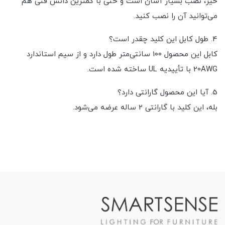
خیر، نصب بسیار آسان است و حتی با کمترین دانش فنی هم
می‌توانید آن را نصب کنید.
4. طول کابل این کلید چقدر است؟
کابل این محصول 100 سانتی‌متر طول دارد و از سیم استاندارد
20AWG با تأییدیه UL ساخته شده است.
5. آیا این محصول گارانتی دارد؟
بله، این کلید با گارانتی 2 ساله عرضه می‌شود.