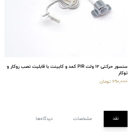
سنسور حرکتی 12 ولت PIR کمد و کابینت با قابلیت نصب روکار و
توکار
690,000 تومان
نقد
مشخصات
دیدگاه‌ها