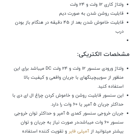
ولتاژ کاری 12 ولت و 24 ولت
قابلیت روشن شدن به صورت دیم
قابلیت خاموش شدن بعد از 45 دقیقه در هنگام باز بودن
درب
مشخصات الکتریکی:
ولتاژ ورودی سنسور ۱۲ ولت و 24 ولت DC میباشد برای این
منظور از سوییچینگهای با جریان واقعی و کیفیت بالا
استفاده کنید.
این سنسور قابلیت روشن و خاموش کردن چراغ ال ای دی با
حداکثر جریان 5 آمپر یا 60 وات را دارد.
جریان خروجی سنسور کمدی 5 آمپر و حداکثر توان خروجی
سنسور 60 وات میباشد،در صورت نیاز به جریان و توان
بیشتر میتوانید از
آمپلی فایر
و تقویت کننده استفاده