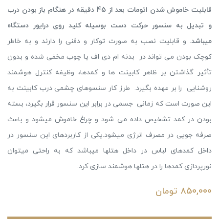
قابلیت خاموش شدن اتومات بعد از 45 دقیقه در هنگام باز بودن درب
و تبدیل به سنسور حرکت دست بوسیله کلید روی درایور دستگاه
میباشد
.
و
قابلیت نصب به صورت توکار و دفنی را دارند و به خاطر
کوچک بودن می تواند در بدنه ام دی اف یا چوب مخفی شده و بدون
تأثیر گذاشتن بر ظاهر کابینت ها و کمدها، وظیفه کنترل هوشمند
روشنایی را بر عهده بگیرد. طرز کار سنسوهای چشمی درب کابینت به
این صورت است که زمانی جسمی در برابر این سنسور قرار بگیرد، بسته
بودن در کمد تشخیص داده می شود و چراغ خاموش میشود و باعث
صرفه جویی در مصرف انرژی میشود.یکی از کاربردهای این سنسور در
داخل کمدهای لباس در داخل هتلها میباشد که به راحتی میتوان
نورپردازی کمدها را در هتلها هوشمند سازی کرد.
850,000
تومان