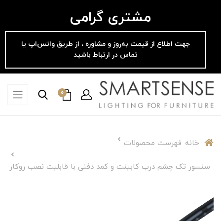
مشتری گرامی
جهت اطلاع از قیمت به‌روز و مشاوره ، از طریق واتس‌اپ یا
تماس در ارتباط باشید
0
خانه
فهرست محصولات
سنسور تک چشم درب کابینت و کمد دفنی با قابلیت نصب روکار