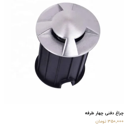
چراغ دفنی چهار طرفه
350,000 تومان