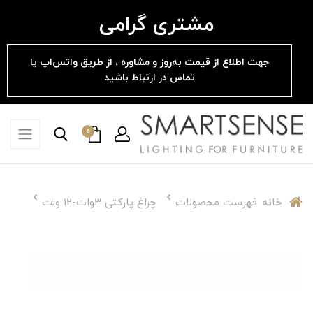
مشتری گرامی
جهت اطلاع از قیمت به‌روز و مشاوره ، از طریق واتس‌اپ یا
تماس در ارتباط باشید
0
خانه
فهرست محصولات
چراغ پارکتی 3وات-12 ولت