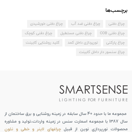
برچسب‌ها
چراغ دفنی
چراغ دفنی ضد آب
چراغ دفنی خورشیدی
چراغ دفنی COB
چراغ دفنی مستطیل
چراغ دفنی کوچک
چراغ پارکتی
نورپردازی داخل کمد
کلید روشنایی کابینت
چراغ سنسور دار داخل کابینت
مجموعه ما با حدود 40 سال سابقه در زمینه روشنایی و برق ساختمان از
سال 1387 با مجموعه اسمارت سنس در زمینه واردات،تولید و مشاوره
محصولات نورپردازی نوین از قبیل
چراغهای لاینر و خطی و نئون