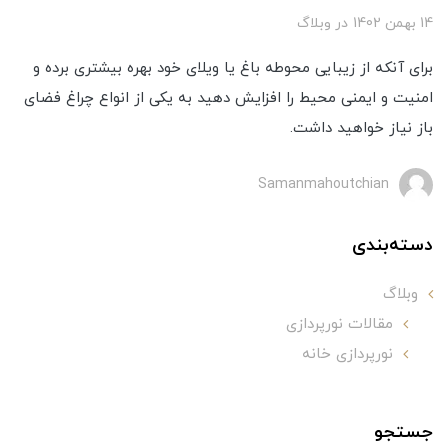
14 بهمن 1402
در
وبلاگ
برای آنکه از زیبایی محوطه باغ یا ویلای خود بهره بیشتری برده و
امنیت و ایمنی محیط را افزایش دهید به یکی از انواع چراغ فضای
باز نیاز خواهید داشت.
Samanmahoutchian
دسته‌بندی
وبلاگ
مقالات نورپردازی
نورپردازی خانه
جستجو