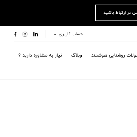
س در ارتباط باشید
حساب کاربری
لات روشنایی هوشمند
وبلاگ
نیاز به مشاوره دارید ؟