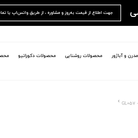
می
جهت اطلاع از قیمت به‌روز و مشاوره ، از طریق واتس‌اپ یا تما
درن و آباژور
محصولات روشنایی
محصولات دکوراتیو
محصو