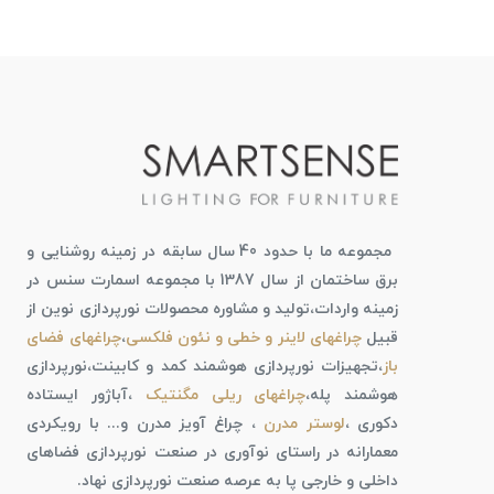
مجموعه ما با حدود 40 سال سابقه در زمینه روشنایی و
برق ساختمان از سال 1387 با مجموعه اسمارت سنس در
زمینه واردات،تولید و مشاوره محصولات نورپردازی نوین از
قبیل
چراغهای لاینر و خطی و نئون فلکسی
،
چراغهای فضای
باز
،تجهیزات نورپردازی هوشمند کمد و کابینت،نورپردازی
هوشمند پله،
چراغهای ریلی مگنتیک
،آباژور ایستاده
دکوری ،
لوستر مدرن
، چراغ آویز مدرن و... با رویکردی
معمارانه در راستای نوآوری در صنعت نورپردازی فضاهای
داخلی و خارجی پا به عرصه صنعت نورپردازی نهاد.