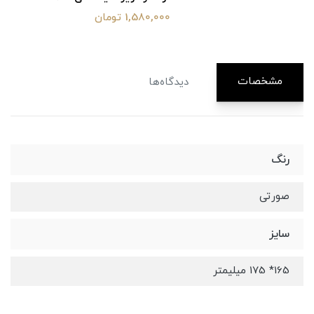
1,580,000 تومان
مشخصات
دیدگاه‌ها
رنگ
صورتی
سایز
165* 175 میلیمتر