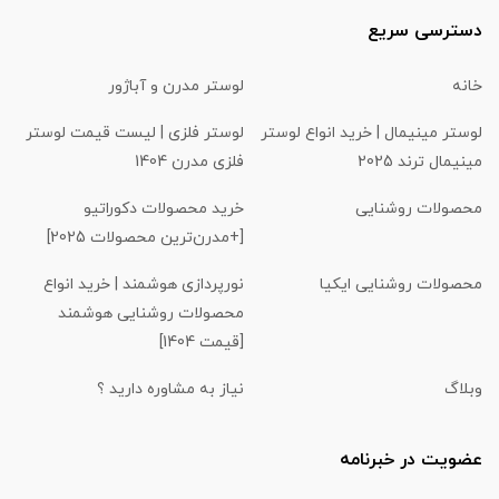
دسترسی سریع
خانه
لوستر مدرن و آباژور
لوستر مینیمال | خرید انواع لوستر
لوستر فلزی | لیست قیمت لوستر
مینیمال ترند 2025
فلزی مدرن 1404
محصولات روشنایی
خرید محصولات دکوراتیو
[+مدرن‌ترین محصولات 2025]
محصولات روشنایی ایکیا
نورپردازی هوشمند | خرید انواع
محصولات روشنایی هوشمند
[قیمت 1404]
وبلاگ
نیاز به مشاوره دارید ؟
عضویت در خبرنامه