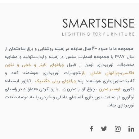
مجموعه ما با حدود 40 سال سابقه در زمینه روشنایی و برق ساختمان از
سال 1387 با مجموعه اسمارت سنس در زمینه واردات،تولید و مشاوره
محصولات نورپردازی نوین از قبیل
چراغهای لاینر و خطی و نئون
فلکسی
،
چراغهای فضای باز
،تجهیزات نورپردازی هوشمند کمد و
کابینت،نورپردازی هوشمند پله،
چراغهای ریلی مگنتیک
،آباژور ایستاده
دکوری ،
لوستر مدرن
، چراغ آویز مدرن و... با رویکردی معمارانه در راستای
نوآوری در صنعت نورپردازی فضاهای داخلی و خارجی پا به عرصه صنعت
نورپردازی نهاد.