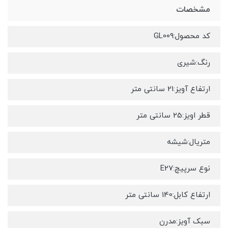
مشخصات
کد محصول:GL009
رنگ:شیری
ارتفاع آویز:21 سانتی متر
قطر اویز:25 سانتی متر
متریال:شیشه
نوع سرپیچ:E27
ارتفاع کابل:140 سانتی متر
سبک آویز:مدرن