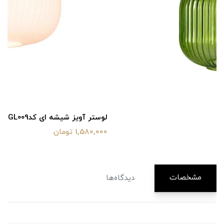
لوستر آویز شیشه ای کدGL009
1,580,000 تومان
مشخصات
دیدگاه‌ها