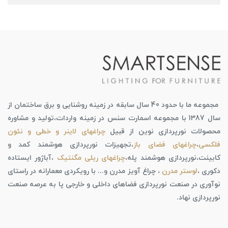
مجموعه ما با حدود 40 سال سابقه در زمینه روشنایی و برق ساختمان از
سال 1387 با مجموعه اسمارت سنس در زمینه واردات،تولید و مشاوره
محصولات نورپردازی نوین از قبیل
چراغهای لاینر و خطی و نئون
فلکسی
،
چراغهای فضای باز
،تجهیزات نورپردازی هوشمند کمد و
کابینت،نورپردازی هوشمند پله،
چراغهای ریلی مگنتیک
،آباژور ایستاده
دکوری ،
لوستر مدرن
، چراغ آویز مدرن و... با رویکردی معمارانه در راستای
نوآوری در صنعت نورپردازی فضاهای داخلی و خارجی پا به عرصه صنعت
نورپردازی نهاد.