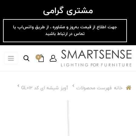
مشتری گرامی
جهت اطلاع از قیمت به‌روز و مشاوره ، از طریق واتس‌اپ یا
تماس در ارتباط باشید
0
خانه
فهرست محصولات
آویز شیشه ای کد GL012