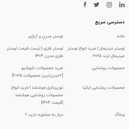
دسترسی سریع
خانه
لوستر مدرن و آباژور
لوستر مینیمال | خرید انواع لوستر
لوستر فلزی | لیست قیمت لوستر
مینیمال ترند 2025
فلزی مدرن 1404
محصولات روشنایی
خرید محصولات دکوراتیو
[+مدرن‌ترین محصولات 2025]
محصولات روشنایی ایکیا
نورپردازی هوشمند | خرید انواع
محصولات روشنایی هوشمند
[قیمت 1404]
وبلاگ
نیاز به مشاوره دارید ؟