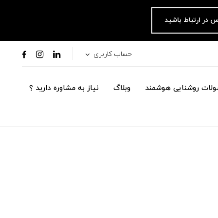
س در ارتباط باشید
حساب کاربری
لات روشنایی هوشمند
وبلاگ
نیاز به مشاوره دارید ؟