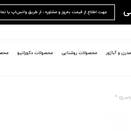
می
جهت اطلاع از قیمت به‌روز و مشاوره ، از طریق واتس‌اپ یا تما
درن و آباژور
محصولات روشنایی
محصولات دکوراتیو
محصو