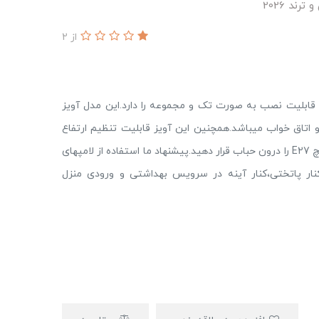
ند 2026
از 2
ابلیت نصب به صورت تک و مجموعه را دارد.این مدل آویز
اتاق خواب میباشد.همچنین این آویز قابلیت تنظیم ارتفاع
هنگام نصب را دارد. شما میتوانید هر نوع لامپ با سرپیچ E27 را درون حباب قرار دهید.پیشنهاد ما استفاده از لامپهای
کنار پاتختی،کنار آینه در سرویس بهداشتی و ورودی منزل