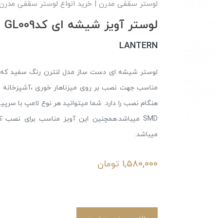
لوستر سقفی مدرن | خرید انواع لوستر سقفی مدرن و تر
لوستر آویز شیشه ای کدGL009
LANTERN
لوستر شیشه ای دست ساز مدل لنترن رنگ سفید که ق
مناسب جهت نصب بر روی میزناهار خوری ،آشپزخانه و 
SMD میباشد.همچنین این آویز مناسب برای نصب 
میباشد.
1,580,000
تومان