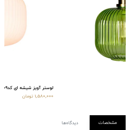
لوستر آویز شیشه ای کدGL009
1,580,000 تومان
مشخصات
دیدگاه‌ها