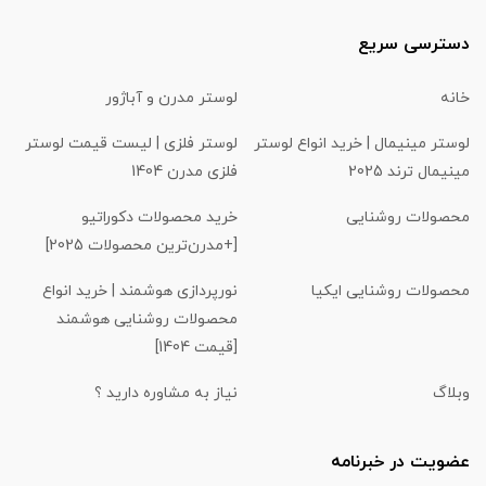
دسترسی سریع
خانه
لوستر مدرن و آباژور
لوستر مینیمال | خرید انواع لوستر
لوستر فلزی | لیست قیمت لوستر
مینیمال ترند 2025
فلزی مدرن 1404
محصولات روشنایی
خرید محصولات دکوراتیو
[+مدرن‌ترین محصولات 2025]
محصولات روشنایی ایکیا
نورپردازی هوشمند | خرید انواع
محصولات روشنایی هوشمند
[قیمت 1404]
وبلاگ
نیاز به مشاوره دارید ؟
عضویت در خبرنامه