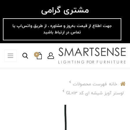
مشتری گرامی
جهت اطلاع از قیمت به‌روز و مشاوره ، از طریق واتس‌اپ یا
تماس در ارتباط باشید
0
خانه
فهرست محصولات
لوستر آویز شیشه ای کد GL013