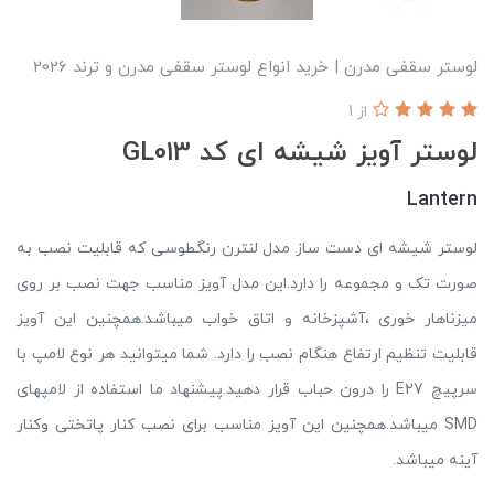
لوستر سقفی مدرن | خرید انواع لوستر سقفی مدرن و ترند 2026
از 1
لوستر آویز شیشه ای کد GL013
Lantern
لوستر شیشه ای دست ساز مدل لنترن رنگطوسی که قابلیت نصب به
صورت تک و مجموعه را دارد.این مدل آویز مناسب جهت نصب بر روی
میزناهار خوری ،آشپزخانه و اتاق خواب میباشد.همچنین این آویز
قابلیت تنظیم ارتفاع هنگام نصب را دارد. شما میتوانید هر نوع لامپ با
سرپیچ E27 را درون حباب قرار دهید.پیشنهاد ما استفاده از لامپهای
SMD میباشد.همچنین این آویز مناسب برای نصب کنار پاتختی وکنار
آینه میباشد.