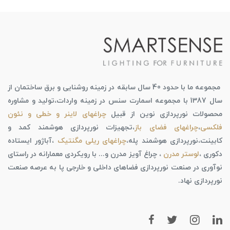
مجموعه ما با حدود 40 سال سابقه در زمینه روشنایی و برق ساختمان از
سال 1387 با مجموعه اسمارت سنس در زمینه واردات،تولید و مشاوره
محصولات نورپردازی نوین از قبیل
چراغهای لاینر و خطی و نئون
فلکسی
،
چراغهای فضای باز
،تجهیزات نورپردازی هوشمند کمد و
کابینت،نورپردازی هوشمند پله،
چراغهای ریلی مگنتیک
،آباژور ایستاده
دکوری ،
لوستر مدرن
، چراغ آویز مدرن و... با رویکردی معمارانه در راستای
نوآوری در صنعت نورپردازی فضاهای داخلی و خارجی پا به عرصه صنعت
نورپردازی نهاد.