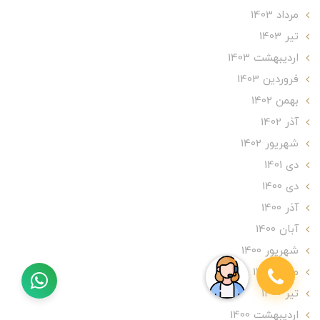
مرداد 1403
تير 1403
ارديبهشت 1403
فروردین 1403
بهمن 1402
آذر 1402
شهریور 1402
دی 1401
دی 1400
آذر 1400
آبان 1400
شهریور 1400
مرداد 1400
تير 1400
ارديبهشت 1400