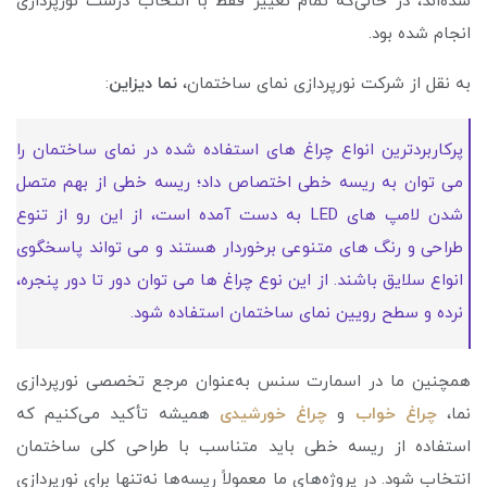
شده‌اند، در حالی‌که تمام تغییر فقط با انتخاب درست نورپردازی
انجام شده بود.
به نقل از شرکت نورپردازی نمای ساختمان،
نما دیزاین
:
پرکاربردترین انواع چراغ های استفاده شده در نمای ساختمان را
می توان به ریسه خطی اختصاص داد؛ ریسه خطی از بهم متصل
شدن لامپ های LED به دست آمده است، از این رو از تنوع
طراحی و رنگ های متنوعی برخوردار هستند و می تواند پاسخگوی
انواع سلایق باشند. از این نوع چراغ ها می توان دور تا دور پنجره،
نرده و سطح رویین نمای ساختمان استفاده شود.
همچنین ما در اسمارت سنس به‌عنوان مرجع تخصصی نورپردازی
نما،
چراغ خواب
و
چراغ خورشیدی
همیشه تأکید می‌کنیم که
استفاده از ریسه خطی باید متناسب با طراحی کلی ساختمان
انتخاب شود. در پروژه‌های ما معمولاً ریسه‌ها نه‌تنها برای نورپردازی