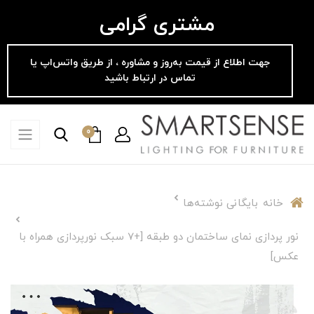
مشتری گرامی
جهت اطلاع از قیمت به‌روز و مشاوره ، از طریق واتس‌اپ یا
تماس در ارتباط باشید
0
خانه
بایگانی نوشته‌ها
نور پردازی نمای ساختمان دو طبقه [+7 سبک‌ نورپردازی همراه با
عکس]