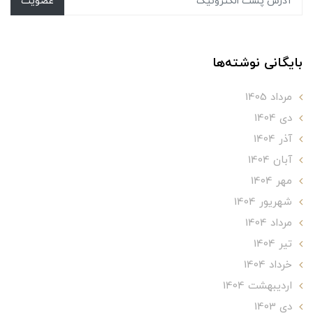
عضویت
بایگانی نوشته‌ها
مرداد 1405
دی 1404
آذر 1404
آبان 1404
مهر 1404
شهریور 1404
مرداد 1404
تير 1404
خرداد 1404
ارديبهشت 1404
دی 1403