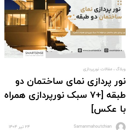
وبلاگ
مقالات نورپردازی
نور پردازی نمای ساختمان دو
طبقه [+7 سبک‌ نورپردازی همراه
با عکس]
Samanmahoutchian
24 تير 1404