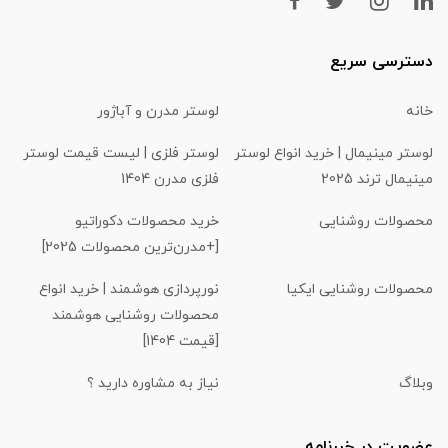
دسترسی سریع
خانه
لوستر مدرن و آباژور
لوستر مینیمال | خرید انواع لوستر
لوستر فلزی | لیست قیمت لوستر
مینیمال ترند 2025
فلزی مدرن 1404
محصولات روشنایی
خرید محصولات دکوراتیو
[+مدرن‌ترین محصولات 2025]
محصولات روشنایی ایکیا
نورپردازی هوشمند | خرید انواع
محصولات روشنایی هوشمند
[قیمت 1404]
وبلاگ
نیاز به مشاوره دارید ؟
عضویت در خبرنامه