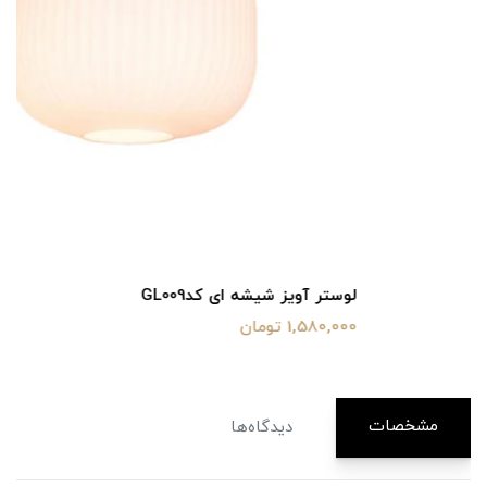
لوستر آویز شیشه ای کدGL009
1,580,000 تومان
مشخصات
دیدگاه‌ها