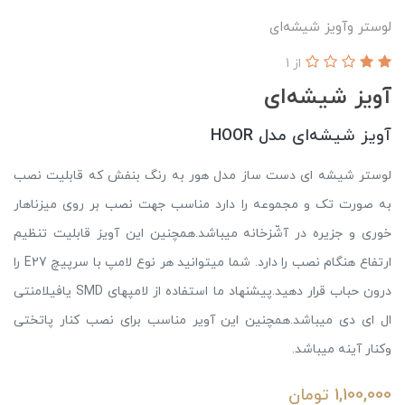
لوستر وآویز شیشه‌ای
از 1
آویز شیشه‌ای
آویز شیشه‌ای مدل HOOR
لوستر شیشه ای دست ساز مدل هور به رنگ بنفش که قابلیت نصب
به صورت تک و مجموعه را دارد مناسب جهت نصب بر روی میزناهار
خوری و جزیره در آشّزخانه میباشد.همچنین این آویز قابلیت تنظیم
ارتفاع هنگام نصب را دارد. شما میتوانید هر نوع لامپ با سرپیچ E27 را
درون حباب قرار دهید.پیشنهاد ما استفاده از لامپهای SMD یافیلامنتی
ال ای دی میباشد.همچنین این آویر مناسب برای نصب کنار پاتختی
وکنار آینه میباشد.
1,100,000
تومان