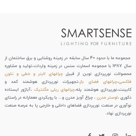
مجموعه ما با حدود 40 سال سابقه در زمینه روشنایی و برق ساختمان از
سال 1387 با مجموعه اسمارت سنس در زمینه واردات،تولید و مشاوره
محصولات نورپردازی نوین از قبیل
چراغهای لاینر و خطی و نئون
فلکسی
،
چراغهای فضای باز
،تجهیزات نورپردازی هوشمند کمد و
کابینت،نورپردازی هوشمند پله،
چراغهای ریلی مگنتیک
،آباژور ایستاده
دکوری ،
لوستر مدرن
، چراغ آویز مدرن و... با رویکردی معمارانه در راستای
نوآوری در صنعت نورپردازی فضاهای داخلی و خارجی پا به عرصه صنعت
نورپردازی نهاد.