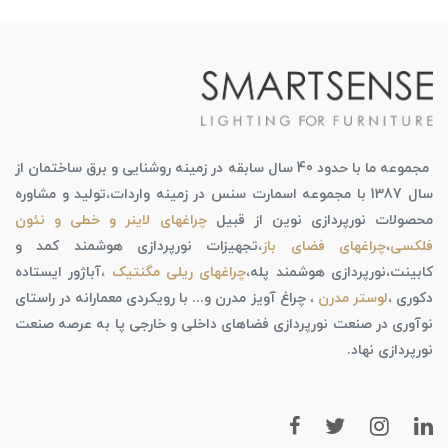
مجموعه ما با حدود 40 سال سابقه در زمینه روشنایی و برق ساختمان از
سال 1387 با مجموعه اسمارت سنس در زمینه واردات،تولید و مشاوره
محصولات نورپردازی نوین از قبیل
چراغهای لاینر و خطی و نئون
فلکسی
،
چراغهای فضای باز
،تجهیزات نورپردازی هوشمند کمد و
کابینت،نورپردازی هوشمند پله،
چراغهای ریلی مگنتیک
،آباژور ایستاده
دکوری ،
لوستر مدرن
، چراغ آویز مدرن و... با رویکردی معمارانه در راستای
نوآوری در صنعت نورپردازی فضاهای داخلی و خارجی پا به عرصه صنعت
نورپردازی نهاد.