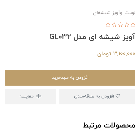
لوستر وآویز شیشه‌ای
آویز شیشه ای مدل GL032
3,100,000
تومان
افزودن به سبدخرید
افزودن به علاقه‌مندی
مقایسه
محصولات مرتبط