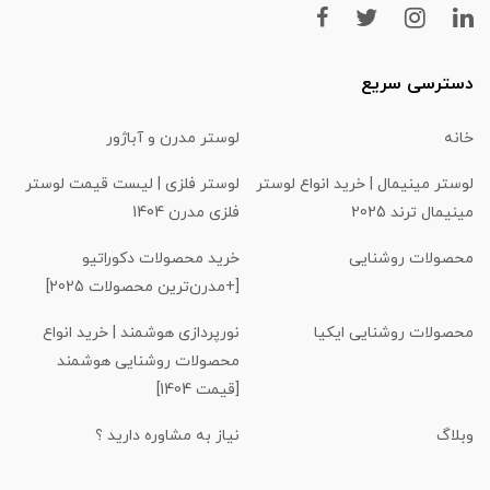
دسترسی سریع
خانه
لوستر مدرن و آباژور
لوستر مینیمال | خرید انواع لوستر
لوستر فلزی | لیست قیمت لوستر
مینیمال ترند 2025
فلزی مدرن 1404
محصولات روشنایی
خرید محصولات دکوراتیو
[+مدرن‌ترین محصولات 2025]
محصولات روشنایی ایکیا
نورپردازی هوشمند | خرید انواع
محصولات روشنایی هوشمند
[قیمت 1404]
وبلاگ
نیاز به مشاوره دارید ؟