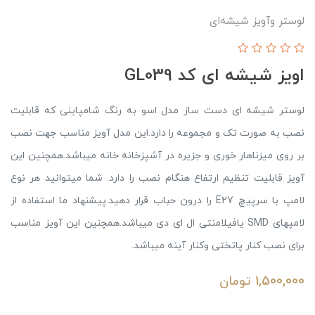
لوستر وآویز شیشه‌ای
اویز شیشه ای کد GL039
لوستر شیشه ای دست ساز مدل اسو به رنگ شامپاینی که قابلیت
نصب به صورت تک و مجموعه را دارد.این مدل آویز مناسب جهت نصب
بر روی میزناهار خوری و جزیره در آشپزخانه خانه میباشد.همچنین این
آویز قابلیت تنظیم ارتفاع هنگام نصب را دارد. شما میتوانید هر نوع
لامپ با سرپیچ E27 را درون حباب قرار دهید.پیشنهاد ما استفاده از
لامپهای SMD یافیلامنتی ال ای دی میباشد.همچنین این آویز مناسب
برای نصب کنار پاتختی وکنار آینه میباشد.
1,500,000
تومان