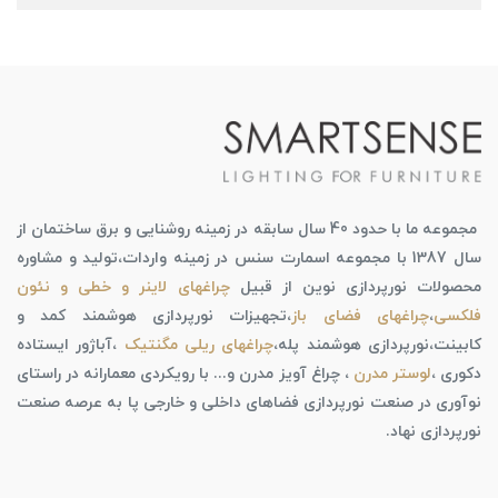
مجموعه ما با حدود 40 سال سابقه در زمینه روشنایی و برق ساختمان از
سال 1387 با مجموعه اسمارت سنس در زمینه واردات،تولید و مشاوره
محصولات نورپردازی نوین از قبیل
چراغهای لاینر و خطی و نئون
فلکسی
،
چراغهای فضای باز
،تجهیزات نورپردازی هوشمند کمد و
کابینت،نورپردازی هوشمند پله،
چراغهای ریلی مگنتیک
،آباژور ایستاده
دکوری ،
لوستر مدرن
، چراغ آویز مدرن و... با رویکردی معمارانه در راستای
نوآوری در صنعت نورپردازی فضاهای داخلی و خارجی پا به عرصه صنعت
نورپردازی نهاد.