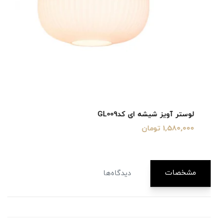
لوستر آویز شیشه ای کدGL009
1,580,000 تومان
مشخصات
دیدگاه‌ها