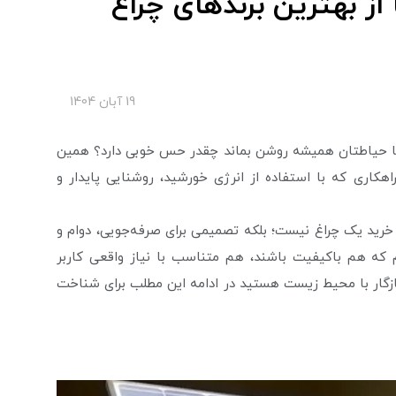
خورشیدی ایرانی | 5 تا از بهترين برندهای چراغ
19 آبان 1404
ه یا حیاطتان همیشه روشن بماند چقدر حس خوبی دارد؟ همین
کاری که با استفاده از انرژی خورشید، روشنایی پایدار و
خرید یک چراغ نیست؛ بلکه تصمیمی برای صرفه‌جویی، دوام و
که هم باکیفیت باشند، هم متناسب با نیاز واقعی کاربر
ازگار با محیط ‌زیست هستید در ادامه این مطلب برای شناخت