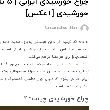
چراغ 
خورشيدى [+عکس]
Samanmahoutchian
تا حالا فکر کردید اگر بدون وابستگی به برق، محیط خان
ایده ساده، اساس ساخت چراغ خورشیدی ایرانی‌ است؛ راه
اقتصادی را برای هر فضا فراهم می‌کند.
ما در
اسمارت سنس
می‌دانیم که انتخاب منبع نور، فقط 
زیبایی فضاست. به همین خاطر، سراغ محصولاتی رفتیم 
ایرانی طراحی بشود. اگر دنبال نوری مطمئن، کم‌مصرف و س
بیشتر همراه ما باشید.
چراغ خورشيدى چیست؟