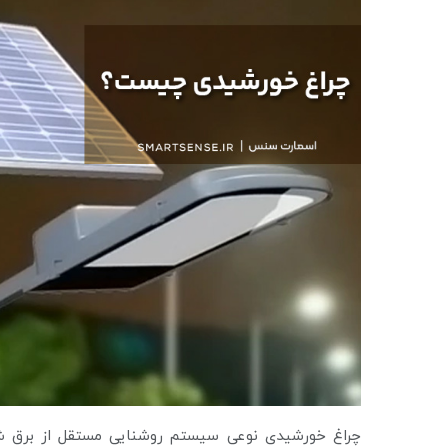
چراغ خورشیدی نوعی سیستم روشنایی مستقل از برق شهر