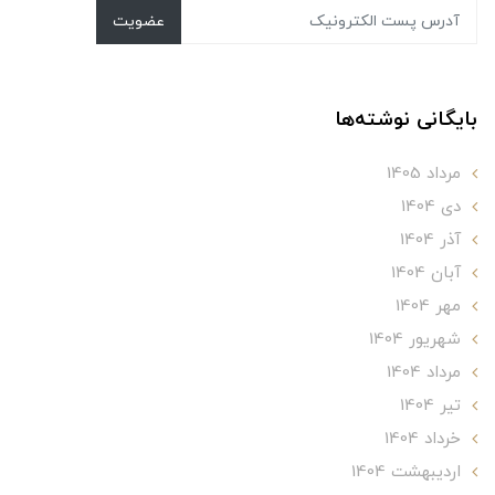
عضویت
بایگانی نوشته‌ها
مرداد 1405
دی 1404
آذر 1404
آبان 1404
مهر 1404
شهریور 1404
مرداد 1404
تير 1404
خرداد 1404
ارديبهشت 1404