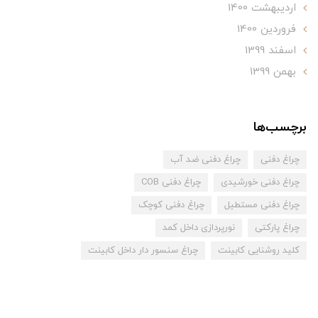
ارديبهشت 1400
فروردین 1400
اسفند 1399
بهمن 1399
برچسب‌ها
چراغ دفنی
چراغ دفنی ضد آب
چراغ دفنی خورشیدی
چراغ دفنی COB
چراغ دفنی مستطیل
چراغ دفنی کوچک
چراغ پارکتی
نورپردازی داخل کمد
کلید روشنایی کابینت
چراغ سنسور دار داخل کابینت