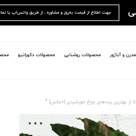
می
جهت اطلاع از قیمت به‌روز و مشاوره ، از طریق واتس‌اپ یا تما
درن و آباژور
محصولات روشنایی
محصولات دکوراتیو
محصو