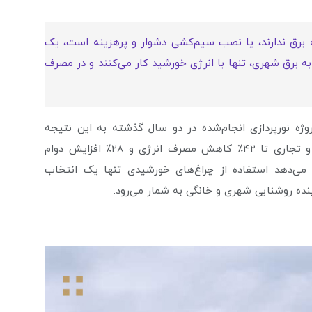
برق ندارند، یا نصب سیم‌کشی دشوار و پرهزینه است، یک
 به برق شهری، تنها با انرژی خورشید کار می‌کنند و در مصرف
ر اسمارت سنس بر اساس بررسی بیش از ۳۵۰ پروژه نورپردازی انجام‌شده در دو سال گذشته به این نتیجه
رسیده‌ایم که چراغ‌های خورشیدی در فضاهای مسکونی و تجاری تا ۴۲٪ کاهش مصرف انرژی و ۲۸٪ افزایش دوام
ان می‌دهد استفاده از چراغ‌های خورشیدی تنها یک انتخاب
نده روشنایی شهری و خانگی به شمار می‌رود.