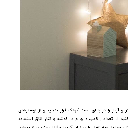
و آویز را در بالای تخت کودک قرار ندهید و از لوسترهای
ید. از تعدادی لامپ و چراغ در گوشه و کنار اتاق استفاده
ق حداقل سه نقطه را در نظر بگیرید مثلا لوستر، چراغ دیواری