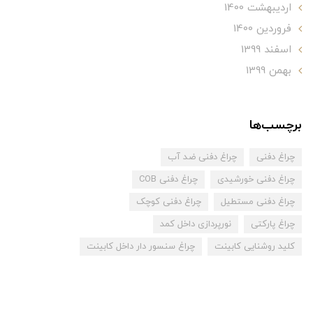
ارديبهشت 1400
فروردین 1400
اسفند 1399
بهمن 1399
برچسب‌ها
چراغ دفنی
چراغ دفنی ضد آب
چراغ دفنی خورشیدی
چراغ دفنی COB
چراغ دفنی مستطیل
چراغ دفنی کوچک
چراغ پارکتی
نورپردازی داخل کمد
کلید روشنایی کابینت
چراغ سنسور دار داخل کابینت