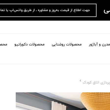
می
جهت اطلاع از قیمت به‌روز و مشاوره ، از طریق واتس‌اپ یا تما
درن و آباژور
محصولات روشنایی
محصولات دکوراتیو
محصو
ردازی اتاق کودک