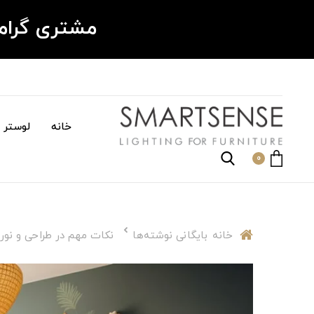
مشتری گرا
خانه
لوستر م
0
خانه
بایگانی نوشته‌ها
نکات مهم در طراحی و نورپ