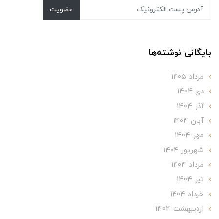
عضویت
بایگانی نوشته‌ها
مرداد 1405
دی 1404
آذر 1404
آبان 1404
مهر 1404
شهریور 1404
مرداد 1404
تير 1404
خرداد 1404
ارديبهشت 1404