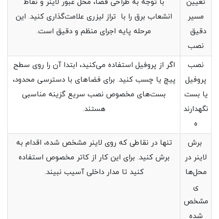
تعیین
با توجه به طراحی فضا، محل عبور لاینر و نقاط
مسیر
انشعاب برق را با تراز لیزری علامت‌گذاری کنید. این
دقیق
مرحله پایه اجرای منظم و دقیق است.
نصب
نصب
اگر از پروفیل استفاده می‌کنید، ابتدا آن را روی سطح
پروفیل
پیچ یا چسب کنید. برای فضاهای با دسترسی محدود،
یا بست
بست‌های مخصوص نصب سریع گزینه مناسبی
نگهدارند
هستند.
ه
برش
تنها در نقاطی که روی لاینر مشخص شده، اقدام به
لاینر در
برش کنید. برای این کار از کاتر مخصوص استفاده
محل‌ها
کنید تا مدار داخلی آسیب نبیند.
ی
مشخص‌
شده