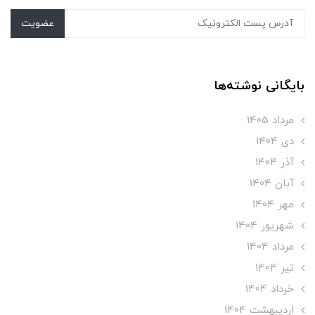
عضویت
بایگانی نوشته‌ها
مرداد 1405
دی 1404
آذر 1404
آبان 1404
مهر 1404
شهریور 1404
مرداد 1404
تير 1404
خرداد 1404
ارديبهشت 1404