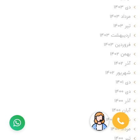
دی 1403
مرداد 1403
تير 1403
ارديبهشت 1403
فروردین 1403
بهمن 1402
آذر 1402
شهریور 1402
دی 1401
دی 1400
آذر 1400
آبان 1400
شهریور 1400
مرداد 1400
تير 1400