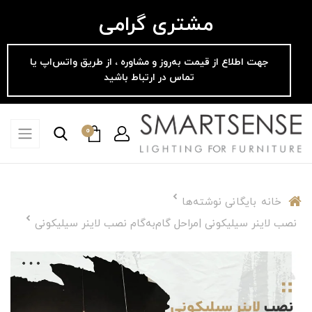
مشتری گرامی
جهت اطلاع از قیمت به‌روز و مشاوره ، از طریق واتس‌اپ یا
تماس در ارتباط باشید
0
خانه
بایگانی نوشته‌ها
نصب لاینر سیلیکونی |مراحل گام‌به‌گام نصب لاینر سیلیکونی