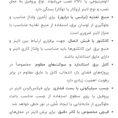
آلومینیومی یا PVC نصب می‌شوند. نوع پروفیل به محل
نصب و نوع لاینر (روکار یا توکار) بستگی دارد.
منبع تغذیه (ترانس یا درایور):
برای تأمین ولتاژ مناسب و
جلوگیری از نوسان برق، استفاده از منبع تغذیه متناسب با
متراژ لاینر ضروری است.
کانکتور یا فیش اتصال:
جهت برقراری ارتباط بین لاینر و
منبع برق. این کانکتورها باید متناسب با ولتاژ کاری لاینر و
دارای عایق استاندارد باشند.
کابل برق استاندارد و سوکت‌های مقاوم:
مخصوصاً در
پروژه‌های فضای باز، انتخاب کابل با عایق مقاوم در برابر
رطوبت اهمیت زیادی دارد.
چسب سیلیکونی یا بست فشاری:
برای فیکس‌کردن لاینر در
پروفیل یا روی سطوح. استفاده از چسب مناسب باعث
جلوگیری از جابه‌جایی یا ایجاد شُلی در نور خطی خواهد شد.
قیچی مخصوص یا کاتر دقیق:
برای برش لاینر در محل‌های