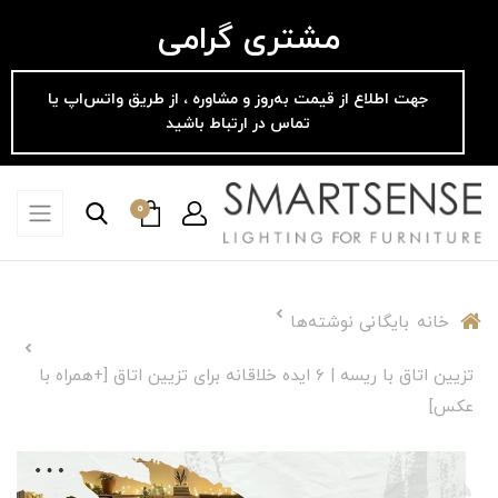
مشتری گرامی
جهت اطلاع از قیمت به‌روز و مشاوره ، از طریق واتس‌اپ یا
تماس در ارتباط باشید
0
خانه
بایگانی نوشته‌ها
تزیین اتاق با ریسه | 6 ایده خلاقانه برای تزیین اتاق [+همراه با
عکس]