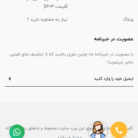
[قیمت 1404]
وبلاگ
نیاز به مشاوره دارید ؟
عضویت در خبرنامه
با عضویت در خبرنامه ما، اولین نفری باشید که از تخفیف های فصلی
باخبر میشوید!
کلیه حقوق مادی و معنوی این وب سایت محفوظ و متعلق به فروشگاه
ممتاز میباشد.