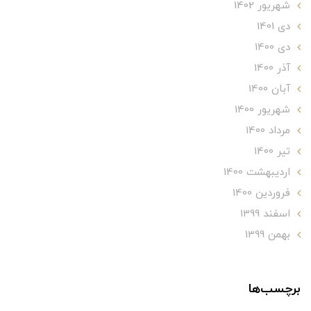
شهریور 1402
دی 1401
دی 1400
آذر 1400
آبان 1400
شهریور 1400
مرداد 1400
تير 1400
ارديبهشت 1400
فروردین 1400
اسفند 1399
بهمن 1399
برچسب‌ها