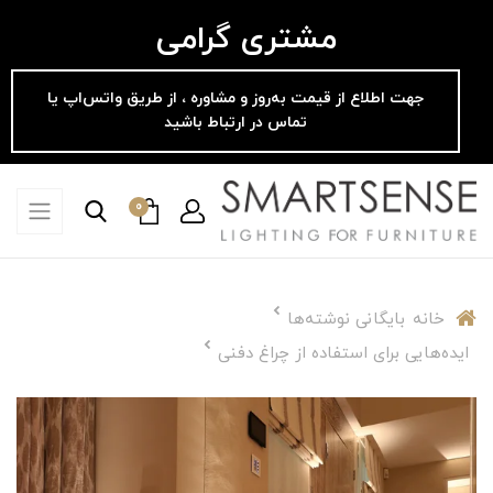
مشتری گرامی
جهت اطلاع از قیمت به‌روز و مشاوره ، از طریق واتس‌اپ یا
تماس در ارتباط باشید
0
خانه
بایگانی نوشته‌ها
ایده‌هایی برای استفاده از چراغ دفنی