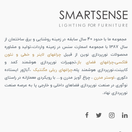
مجموعه ما با حدود 40 سال سابقه در زمینه روشنایی و برق ساختمان از
سال 1387 با مجموعه اسمارت سنس در زمینه واردات،تولید و مشاوره
محصولات نورپردازی نوین از قبیل
چراغهای لاینر و خطی و نئون
فلکسی
،
چراغهای فضای باز
،تجهیزات نورپردازی هوشمند کمد و
کابینت،نورپردازی هوشمند پله،
چراغهای ریلی مگنتیک
،آباژور ایستاده
دکوری ،
لوستر مدرن
، چراغ آویز مدرن و... با رویکردی معمارانه در راستای
نوآوری در صنعت نورپردازی فضاهای داخلی و خارجی پا به عرصه صنعت
نورپردازی نهاد.