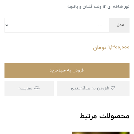
نور شاخه ای 12 ولت گلدان و باغچه
مدل
1,300,000
تومان
افزودن به سبدخرید
افزودن به علاقه‌مندی
مقایسه
محصولات مرتبط