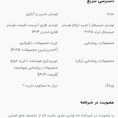
دسترسی سریع
خانه
لوستر مدرن و آباژور
لوستر مینیمال | خرید انواع لوستر
لوستر فلزی | لیست قیمت لوستر
مینیمال ترند 2025
فلزی مدرن 1404
محصولات روشنایی
خرید محصولات دکوراتیو
[+مدرن‌ترین محصولات 2025]
محصولات روشنایی ایکیا
نورپردازی هوشمند | خرید انواع
محصولات روشنایی هوشمند
[قیمت 1404]
وبلاگ
نیاز به مشاوره دارید ؟
عضویت در خبرنامه
با عضویت در خبرنامه ما، اولین نفری باشید که از تخفیف های فصلی