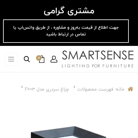
مشتری گرامی
جهت اطلاع از قیمت به‌روز و مشاوره ، از طریق واتس‌اپ یا
تماس در ارتباط باشید
0
خانه
فهرست محصولات
چراغ سردری مدل F603