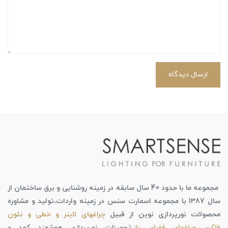
ارسال دیدگاه
مجموعه ما با حدود 40 سال سابقه در زمینه روشنایی و برق ساختمان از
سال 1387 با مجموعه اسمارت سنس در زمینه واردات،تولید و مشاوره
محصولات نورپردازی نوین از قبیل
چراغهای لاینر و خطی و نئون
فلکسی
،
چراغهای فضای باز
،تجهیزات نورپردازی هوشمند کمد و