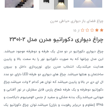
چراغ فضای باز دیواری حیاطی مدرن
از 15
چراغ دیواری دکوراتیو مدرن مدل 2-2301
چراغ دیواری دکوراتیو در دو مدل یک طرفه و دوطرفه موجود میباشد.
این مدل چراغها که به صورت دکوراتیو نور را به سمت بالا و پایین
هدایت میکند،یک انتخاب مدرن برای نورپردازی داخل و بیرون
ساختمان و هتلها میباشد. چراغ های دیواری دو طرفه LED دارای دو عدد
ال ای دی در بالا و پایین میباشد که توان هر کدام 2 وات میباشد.چراغ
دکوراتیو دوطرفه و یک طرفه شعاع پارس قابل سفارش در نور آفتابی و
مهتابی میباشد.رنگ بدنه مشکی و سفید از جنس الومینیوم دایکاست و
IP65 (مقاوم و دربرابر رطوبت و باران) میباشد.توان چراغ دکوراتیو یک