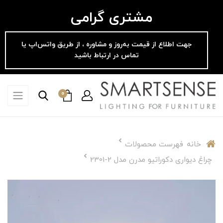
مشتری گرامی
جهت اطلاع از قیمت به‌روز و مشاوره ، از طریق واتس‌اپ یا
تماس در ارتباط باشید
0
خانه
فهرست محصولات
چراغ دیواری دکوراتیو مدرن مدل 2-2301