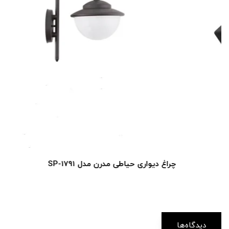
چراغ دیواری حیاطی مدرن مدل SP-1791
دیدگاه‌ها