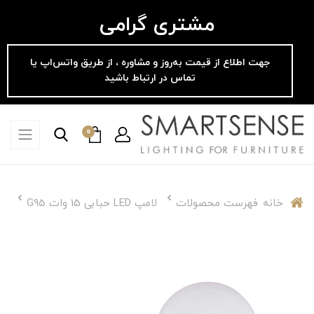
مشتری گرامی
جهت اطلاع از قیمت به‌روز و مشاوره ، از طریق واتس‌اپ یا
تماس در ارتباط باشید
0
خانه
فهرست محصولات
لامپ LED حبابی 15 وات G95