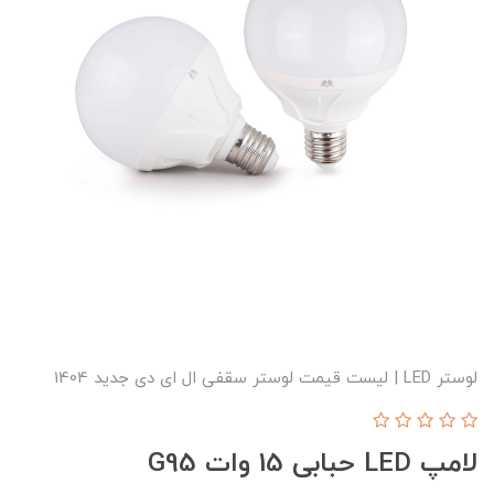
لوستر LED | لیست قیمت لوستر سقفی ال ای دی جدید 1404
لامپ LED حبابی 15 وات G95