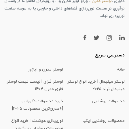
دکوری ،
لوستر مدرن
، چراغ آویز مدرن و... با رویکردی معمارانه در راستای
نوآوری در صنعت نورپردازی فضاهای داخلی و خارجی پا به عرصه صنعت
نورپردازی نهاد.
دسترسی سریع
خانه
لوستر مدرن و آباژور
لوستر مینیمال | خرید انواع لوستر
لوستر فلزی | لیست قیمت لوستر
مینیمال ترند 2025
فلزی مدرن 1404
محصولات روشنایی
خرید محصولات دکوراتیو
[+مدرن‌ترین محصولات 2025]
محصولات روشنایی ایکیا
نورپردازی هوشمند | خرید انواع
محصولات روشنایی هوشمند