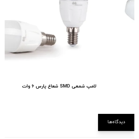
لامپ شمعی SMD شعاع پارس 6 وات
دیدگاه‌ها