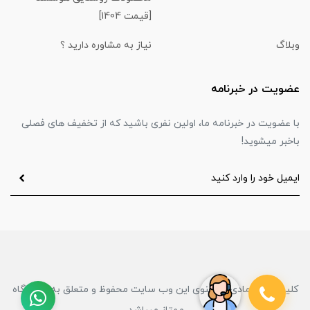
[قیمت 1404]
وبلاگ
نیاز به مشاوره دارید ؟
عضویت در خبرنامه
با عضویت در خبرنامه ما، اولین نفری باشید که از تخفیف های فصلی
باخبر میشوید!
کلیه حقوق مادی و معنوی این وب سایت محفوظ و متعلق به فروشگاه