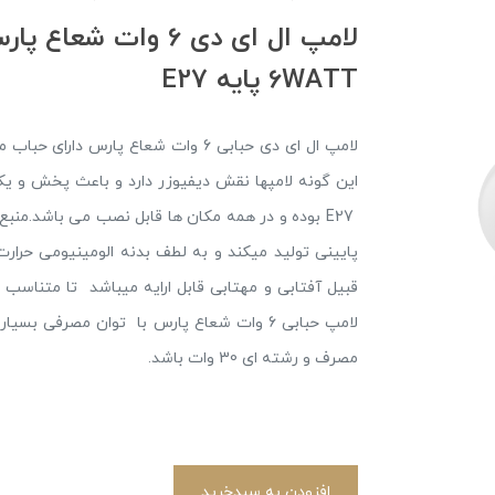
6WATT پایه E27
لامپ ال ای دی حبابی 6 وات شعاع پار
پایینی تولید میکند و به لطف بدنه الومینیومی حرار
قبیل آفتابی و مهتابی قابل ارایه میباشد تا متناسب 
لامپ حبابی 6 وات شعاع پارس با توان مصرفی
مصرف و رشته ای 30 وات باشد.
افزودن به سبدخرید