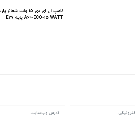
لامپ ال ای دی 15 وات شعاع پارس مدل
A60-ECO-15 WATT پایه E27
A60-ECO-12WATT پ