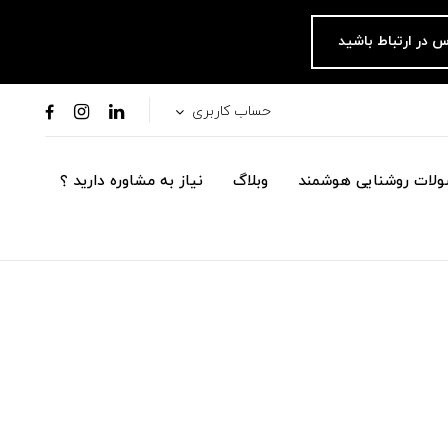
س در ارتباط باشید
حساب کاربری
لات روشنایی هوشمند
وبلاگ
نیاز به مشاوره دارید ؟