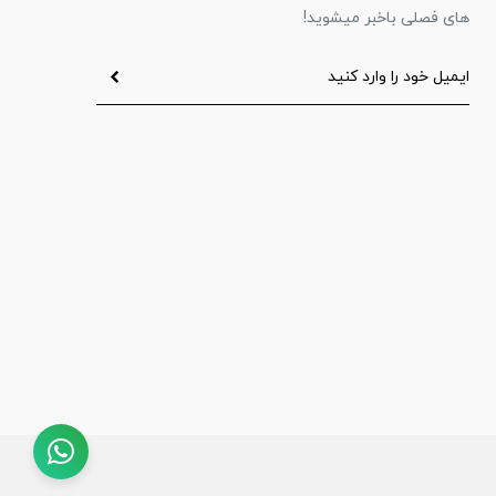
های فصلی باخبر میشوید!