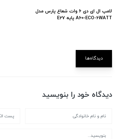
لامپ ال ای دی 6 وات شعاع پارس مدل
ه E27
دیدگاه‌ها
دیدگاه خود را بنویسید