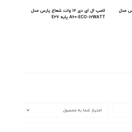
لامپ ال ای دی 12 وات شعاع پارس مدل
لامپ استوانه ای 80 وات شعاع پارس
ایه E27