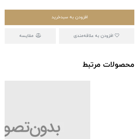
افزودن به سبدخرید
افزودن به علاقه‌مندی
مقایسه
محصولات مرتبط