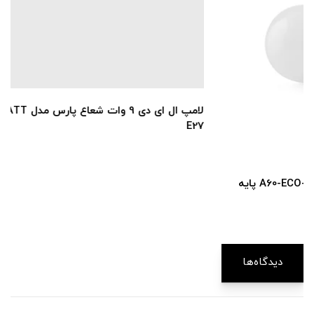
لامپ ال ای دی 9 وات شعاع پارس مدل A60-ECO-9WATT پایه
E27
دیدگاه‌ها