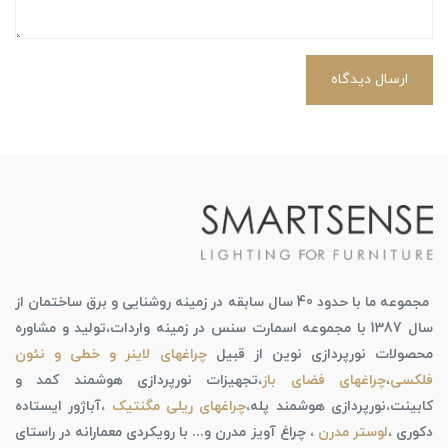
ارسال دیدگاه
مجموعه ما با حدود 40 سال سابقه در زمینه روشنایی و برق ساختمان از
سال 1387 با مجموعه اسمارت سنس در زمینه واردات،تولید و مشاوره
محصولات نورپردازی نوین از قبیل
چراغهای لاینر و خطی و نئون
فلکسی
،
چراغهای فضای باز
،تجهیزات نورپردازی هوشمند کمد و
کابینت،نورپردازی هوشمند پله،
چراغهای ریلی مگنتیک
،آباژور ایستاده
دکوری ،
لوستر مدرن
، چراغ آویز مدرن و... با رویکردی معمارانه در راستای