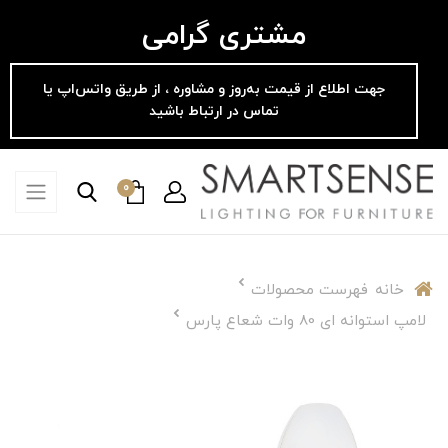
مشتری گرامی
جهت اطلاع از قیمت به‌روز و مشاوره ، از طریق واتس‌اپ یا
تماس در ارتباط باشید
0
خانه
فهرست محصولات
لامپ استوانه ای 80 وات شعاع پارس