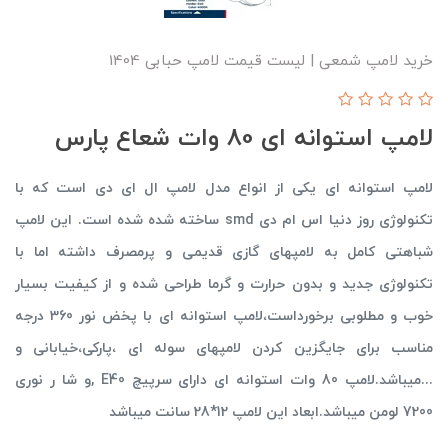
خرید لامپ شمعی | لیست قیمت لامپ حبابی 1404
لامپ استوانه ای 80 وات شعاع پارس
لامپ استوانه ای یکی از انواع مدل لامپ ال ای دی است که با
تکنولوژی روز دنیا اس ام دی smd ساخته شده شده است. این لامپ
شباهتی کامل به لامپهای گازی قدیمی و پرمصرف داشته اما با
تکنولوژی جدید و بدون حرارت و گرما طراحی شده و از کیفیت بسیار
خوب و مطلوبی برخورداست،لامپ استوانه ای با پخض نور 360 درجه
مناسب برای جایگزین کردن لامپهای سوله ای ،پارکی،خیابانی و
...میباشد.لامپ 80 وات استوانه ای دارای سرپیچ E40 ,و شا ر نوری
7200 لومن میباشد.ابعاد این لامپ 12*28 سانت میباشد