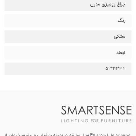
چراغ رومیزی مدرن
رنگ
مشکی
ابعاد
34*41*52
مجموعه ما با حدود 40 سال سابقه در زمینه روشنایی و برق ساختمان از