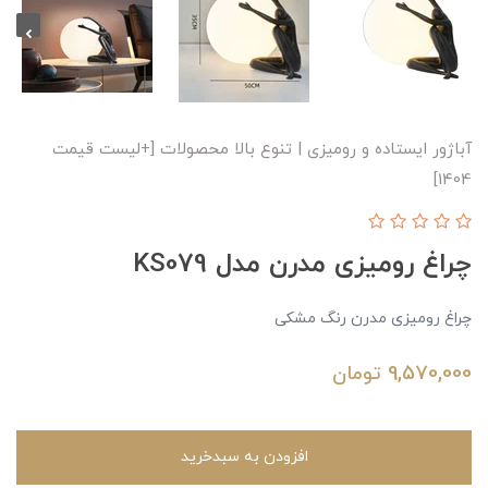
آباژور ایستاده و رومیزی | تنوع بالا محصولات [+لیست قیمت
1404]
چراغ رومیزی مدرن مدل KS079
چراغ رومیزی مدرن رنگ مشکی
9,570,000
تومان
افزودن به سبدخرید