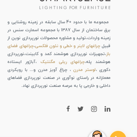
مجموعه ما با حدود 40 سال سابقه در زمینه روشنایی و
برق ساختمان از سال 1387 با مجموعه اسمارت سنس در
زمینه واردات،تولید و مشاوره محصولات نورپردازی نوین از
قبیل
چراغهای لاینر و خطی و نئون فلکسی
،
چراغهای فضای
باز
،تجهیزات نورپردازی هوشمند کمد و کابینت،نورپردازی
هوشمند پله،
چراغهای ریلی مگنتیک
،آباژور ایستاده
دکوری ،
لوستر مدرن
، چراغ آویز مدرن و... با رویکردی
معمارانه در راستای نوآوری در صنعت نورپردازی فضاهای
داخلی و خارجی پا به عرصه صنعت نورپردازی نهاد.