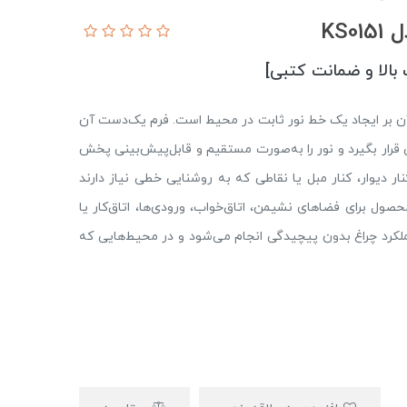
KS
 آن بر ایجاد یک خط نور ثابت در محیط است. فرم یک‌دست آن
رار بگیرد و نور را به‌صورت مستقیم و قابل‌پیش‌بینی پخش
ار دیوار، کنار مبل یا نقاطی که به روشنایی خطی نیاز دارند
صول برای فضاهای نشیمن، اتاق‌خواب، ورودی‌ها، اتاق‌کار یا
لکرد چراغ بدون پیچیدگی انجام می‌شود و در محیط‌هایی که