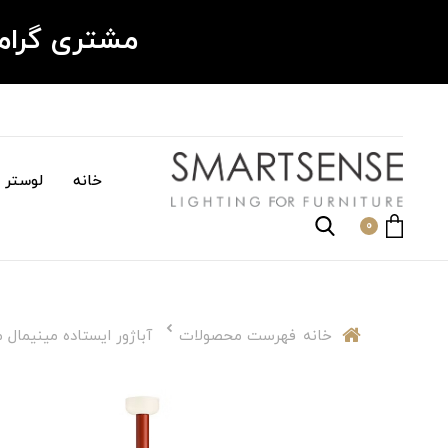
مشتری گرا
خانه
لوستر م
0
خانه
فهرست محصولات
آباژور ایستاده مینیمال مدرن