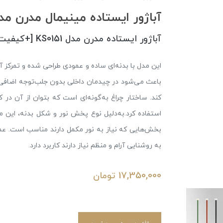
آباژور ایستاده مینیمال مدرن مدل 0151
آباژور ایستاده مدرن مدل KS0151 [+کیفیت بالا و ضمانت کتبی]
این مدل با بدنه‌ای ساده و عمودی طراحی شده و تمرکز
باعث می‌شود در چیدمان داخلی بدون جلب‌توجه اضافی ق
کند. ساختار چراغ به‌گونه‌ای است که بتوان از آن در کن
استفاده کرد.به‌دلیل نوع پخش نور و شکل بدنه، این مح
بخش‌هایی که نیاز به نور مکمل دارند مناسب است. عم
به روشنایی آرام و منظم نیاز دارند کاربرد دارد.
17,350,000
تومان