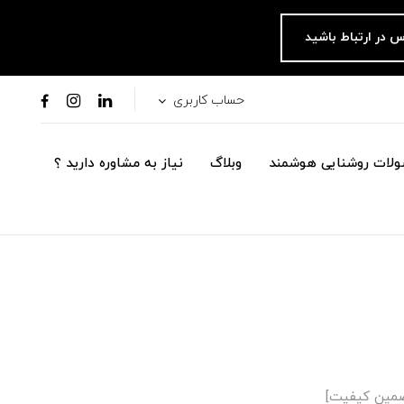
س در ارتباط باشید
حساب کاربری
لات روشنایی هوشمند
وبلاگ
نیاز به مشاوره دارید ؟