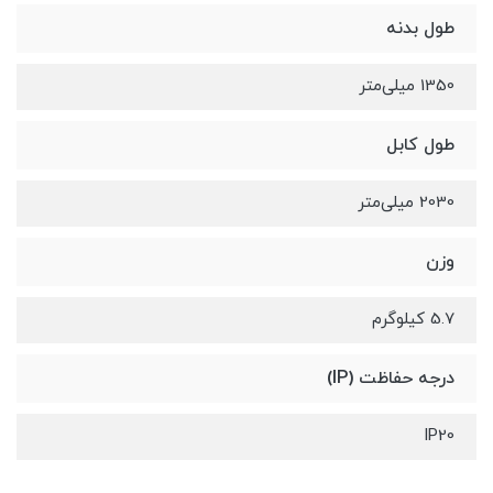
طول بدنه
1350 میلی‌متر
طول کابل
2030 میلی‌متر
وزن
5.7 کیلوگرم
درجه حفاظت (IP)
IP20