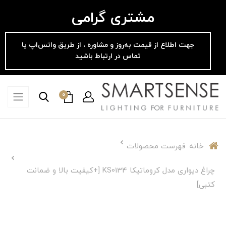
مشتری گرامی
جهت اطلاع از قیمت به‌روز و مشاوره ، از طریق واتس‌اپ یا
تماس در ارتباط باشید
0
خانه
فهرست محصولات
چراغ دیواری مدل کروماتیکا KS0134 [+کیفیت بالا و ضمانت
کتبی]