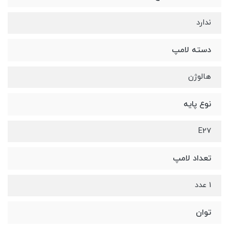
ندارد
دسته لامپ
هالوژن
نوع پایه
E27
تعداد لامپ
1 عدد
توان