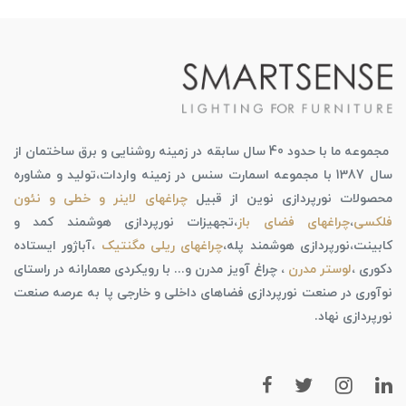
مجموعه ما با حدود 40 سال سابقه در زمینه روشنایی و برق ساختمان از
سال 1387 با مجموعه اسمارت سنس در زمینه واردات،تولید و مشاوره
محصولات نورپردازی نوین از قبیل
چراغهای لاینر و خطی و نئون
فلکسی
،
چراغهای فضای باز
،تجهیزات نورپردازی هوشمند کمد و
کابینت،نورپردازی هوشمند پله،
چراغهای ریلی مگنتیک
،آباژور ایستاده
دکوری ،
لوستر مدرن
، چراغ آویز مدرن و... با رویکردی معمارانه در راستای
نوآوری در صنعت نورپردازی فضاهای داخلی و خارجی پا به عرصه صنعت
نورپردازی نهاد.