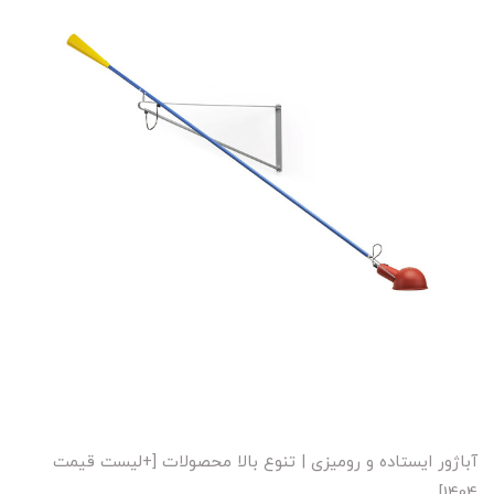
آباژور ایستاده و رومیزی | تنوع بالا محصولات [+لیست قیمت
1404]