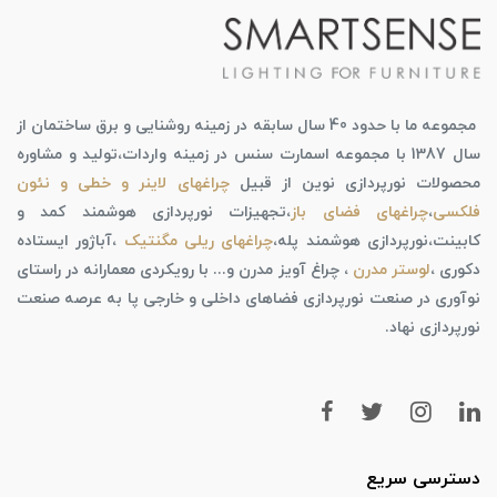
مجموعه ما با حدود 40 سال سابقه در زمینه روشنایی و برق ساختمان از
سال 1387 با مجموعه اسمارت سنس در زمینه واردات،تولید و مشاوره
محصولات نورپردازی نوین از قبیل
چراغهای لاینر و خطی و نئون
فلکسی
،
چراغهای فضای باز
،تجهیزات نورپردازی هوشمند کمد و
کابینت،نورپردازی هوشمند پله،
چراغهای ریلی مگنتیک
،آباژور ایستاده
دکوری ،
لوستر مدرن
، چراغ آویز مدرن و... با رویکردی معمارانه در راستای
نوآوری در صنعت نورپردازی فضاهای داخلی و خارجی پا به عرصه صنعت
نورپردازی نهاد.
دسترسی سریع