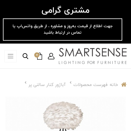
مشتری گرامی
جهت اطلاع از قیمت به‌روز و مشاوره ، از طریق واتس‌اپ یا
تماس در ارتباط باشید
0
خانه
فهرست محصولات
آباژور کنار سالنی پر