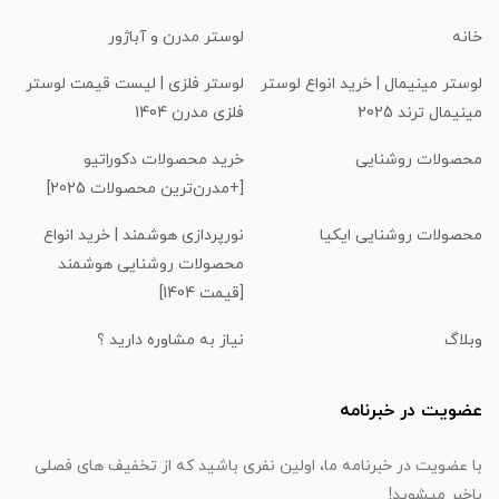
خانه
لوستر مدرن و آباژور
لوستر مینیمال | خرید انواع لوستر
لوستر فلزی | لیست قیمت لوستر
مینیمال ترند 2025
فلزی مدرن 1404
محصولات روشنایی
خرید محصولات دکوراتیو
[+مدرن‌ترین محصولات 2025]
محصولات روشنایی ایکیا
نورپردازی هوشمند | خرید انواع
محصولات روشنایی هوشمند
[قیمت 1404]
وبلاگ
نیاز به مشاوره دارید ؟
عضویت در خبرنامه
با عضویت در خبرنامه ما، اولین نفری باشید که از تخفیف های فصلی
باخبر میشوید!