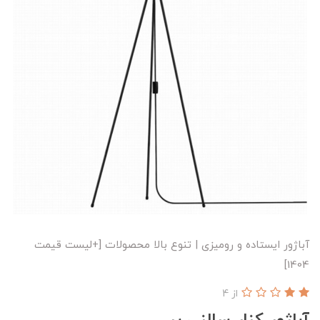
آباژور ایستاده و رومیزی | تنوع بالا محصولات [+لیست قیمت
1404]
از 4