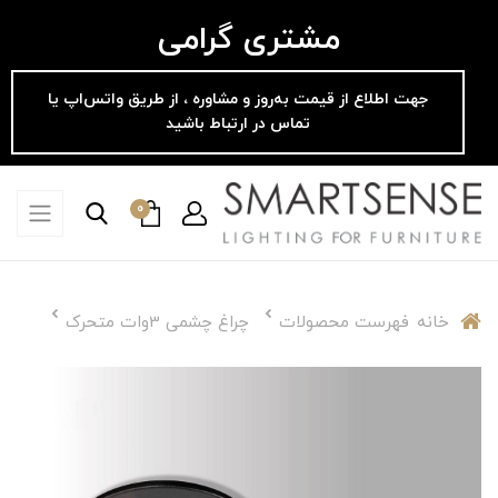
مشتری گرامی
جهت اطلاع از قیمت به‌روز و مشاوره ، از طریق واتس‌اپ یا
تماس در ارتباط باشید
0
خانه
فهرست محصولات
چراغ چشمی 3وات متحرک