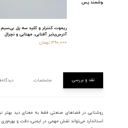
سریع به ک
د پس
1,200,000 تومان
ریموت کنترلر و کلید سه پل بی‌سیم ریسه
آدرس‌پذیر آفتابی، مهتابی و نچرال
390,000 تومان
نقد و بررسی
مشخصات
دیدگاه‌ه
روشنایی در فضاهای صنعتی فقط به معنای دید بهتر نیست
استاندارد می‌تواند نقش مهمی در ایمنی، دقت و بهره‌وری ا