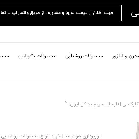
می
جهت اطلاع از قیمت به‌روز و مشاوره ، از طریق واتس‌اپ یا تما
درن و آباژور
محصولات روشنایی
محصولات دکوراتیو
محصو
ارگاهی [+ارسال سریع به کل ایران]
نورپردازی هوشمند | خرید انواع محصولات روشنایی هوش