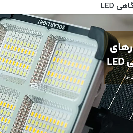
ی LED