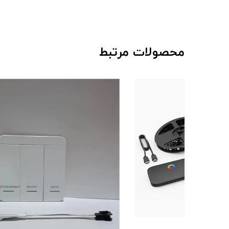
محصولات مرتبط
چراغ و پر