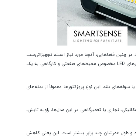
رد. در چنین فضاهایی، آنچه مورد نیاز است، تجهیزاتی‌ست
که در کنار روشنایی کافی از نظر دوام، مصرف انرژی و مقاومت مکانیکی هم قابل اتکا باشند. به همین دلیل، استفاده از پروژکتورهای LED مخصوص محیط‌های صنعتی و کارگاهی به یک
ید یا سوله‌های بلند. این نوع پروژکتورها معمولاً از بدنه‌های
 کارگاه‌های مکانیکی، نجاری یا تعمیرگاهی. در این مدل‌ها، زاویه تابش،
د و طول عمرشان چند برابر بیشتر است. این یعنی کاهش