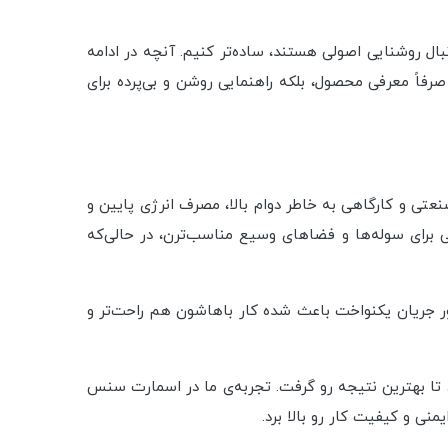
ال روشنایی اصولی هستند، ساده‌تر کنیم. آنچه در ادامه
فاً معرفی محصول، بلکه راهنمایی روشن و بی‌پرده برای
 در محیط‌های صنعتی فقط برای دید بهتر نیست بلکه مستقیماً با ایمنی، دقت و بهره‌وری در ارتباطه. پروژکتورهای LED صنعتی و کارگاهی به خاطر دوام بالا، مصرف انرژی پایین و
 برای سوله‌ها و فضاهای وسیع مناسب‌ترن، در حالی‌که
 و رطوبت و درایور جریان یکنواخت باعث شده کار باهاشون هم راحت‌تر و
 تا بهترین نتیجه رو گرفت. تجربه‌ی ما در اسمارت سنس
ی و کیفیت کار رو بالا برد.