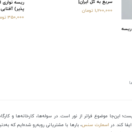
ل ایران]
ریسه نواری ال ای دی آدرس پذیر(
پذیر) آفتابی
350,000 تومان
ا
؛ این‌جا موضوع فراتر از نور است. در سوله‌ها، کارخانه‌ها و کارگ
یفا کند. در
اسمارت سنس
، بارها با مشتریانی روبه‌رو شده‌ایم که به‌د