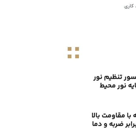
کاری.