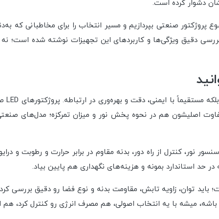
یشان دشوار کرده است.
پروژکتور صنعتی بپردازیم و مسیر انتخاب را برای مخاطبانی که به‌دنب
بررسی دقیق ویژگی‌ها و کاربردهای این تجهیزات نوشته شده است؛ نه صر
نید
روشنایی
فاوت اصلیشون هم در نحوه پخش نور و میزان تمرکزه؛ مدل‌های صنعتی
وات و ۱۵۰ وات، امکاناتی مثل سنسور نور، کنترل از راه دور، بدنه مقاوم در برابر حرارت
در حد استاندارد بمونه و هزینه‌های نگهداری هم پایین بیاد.
 باید توان، زاویه تابش، مقاومت بدنه و نوع فضا رو دقیق بررسی کرد
شه، میشه با یه انتخاب اصولی، هم مصرف انرژی رو کنترل کرد، هم ایمن