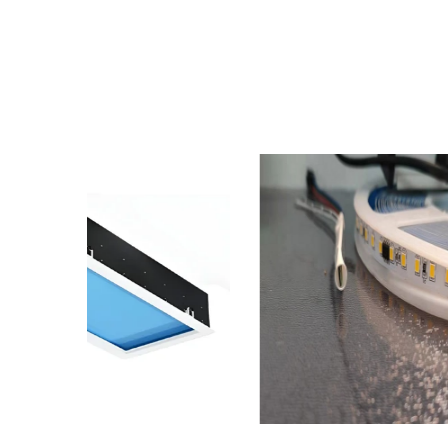
ریسه نوار
رنگ نور آ