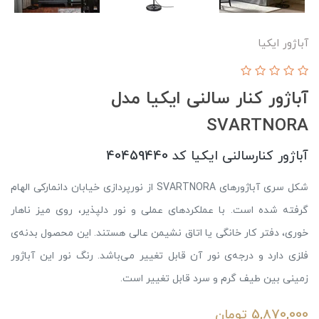
آباژور ایکیا
آباژور کنار سالنی ایکیا مدل
SVARTNORA
آباژور کنارسالنی ایکیا کد 40459440
شکل سری آباژورهای SVARTNORA از نورپردازی خیابان دانمارکی الهام
گرفته شده است. با عملکردهای عملی و نور دلپذیر، روی میز ناهار
خوری، دفتر کار خانگی یا اتاق نشیمن عالی هستند. این محصول بدنه‌ی
فلزی دارد و درجه‌ی نور آن قابل تغییر می‌باشد. رنگ نور این آباژور
زمینی بین طیف گرم و سرد قابل تغییر است.
5,870,000
تومان