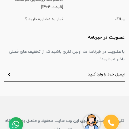
[قیمت 1404]
وبلاگ
نیاز به مشاوره دارید ؟
عضویت در خبرنامه
با عضویت در خبرنامه ما، اولین نفری باشید که از تخفیف های فصلی
باخبر میشوید!
کلیه حقوق مادی و معنوی این وب سایت محفوظ و متعلق به فروشگاه