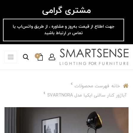
مشتری گرامی
جهت اطلاع از قیمت به‌روز و مشاوره ، از طریق واتس‌اپ یا
تماس در ارتباط باشید
0
خانه
فهرست محصولات
آباژور کنار سالنی ایکیا مدل SVARTNORA