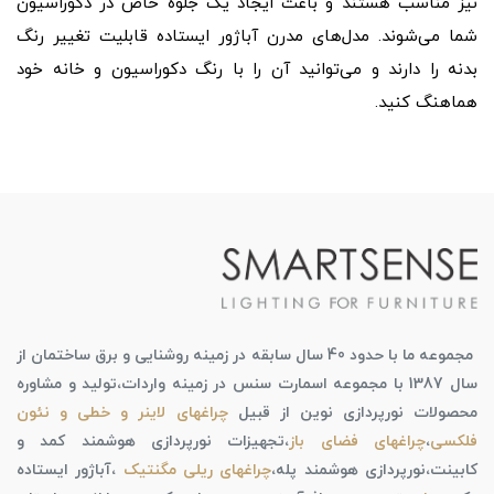
نیز مناسب هستند و باعث ایجاد یک جلوه خاص در دکوراسیون
شما می‌شوند. مدل‌های مدرن آباژور ایستاده قابلیت تغییر رنگ
بدنه را دارند و می‌توانید آن را با رنگ دکوراسیون و خانه خود
هماهنگ کنید.
مجموعه ما با حدود 40 سال سابقه در زمینه روشنایی و برق ساختمان از
سال 1387 با مجموعه اسمارت سنس در زمینه واردات،تولید و مشاوره
محصولات نورپردازی نوین از قبیل
چراغهای لاینر و خطی و نئون
فلکسی
،
چراغهای فضای باز
،تجهیزات نورپردازی هوشمند کمد و
کابینت،نورپردازی هوشمند پله،
چراغهای ریلی مگنتیک
،آباژور ایستاده