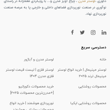
دکوری ،
لوستر مدرن
، چراغ آویز مدرن و... با رویکردی معمارانه در راستای
نوآوری در صنعت نورپردازی فضاهای داخلی و خارجی پا به عرصه صنعت
نورپردازی نهاد.
دسترسی سریع
خانه
لوستر مدرن و آباژور
لوستر مینیمال | خرید انواع لوستر
لوستر فلزی | لیست قیمت لوستر
مینیمال ترند 2025
فلزی مدرن 1404
محصولات روشنایی
خرید محصولات دکوراتیو
[+مدرن‌ترین محصولات 2025]
محصولات روشنایی ایکیا
نورپردازی هوشمند | خرید انواع
محصولات روشنایی هوشمند