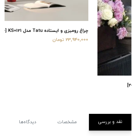
چراغ رومیزی و ایستاده Tatu مدل KS0121 [+مدل جدید 2025]
23,940,000 تومان
نقد و بررسی
مشخصات
دیدگاه‌ها