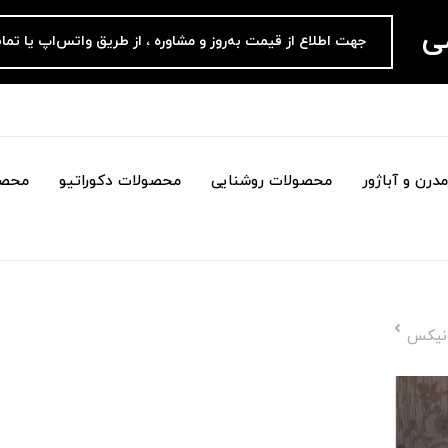
می
جهت اطلاع از قیمت به‌روز و مشاوره ، از طریق واتس‌اپ یا تما
درن و آباژور
محصولات روشنایی
محصولات دکوراتیو
محصو
ونیکس