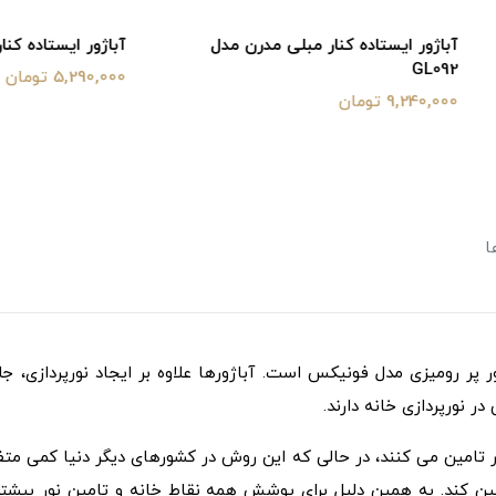
ستاده کنار مبلی مدرن مدل
آباژور ایستاده کنار مبلی مدرن مدل 91
5,290,000 تومان
ا
ژور پر رومیزی مدل فونیکس است. آباژورها علاوه بر ایجاد نورپردازی، ج
ر نورپردازی خانه دارند.
ستر تامین می کنند، در حالی که این روش در کشورهای دیگر دنیا کمی متف
ین کند. به همین دلیل برای پوشش همه نقاط خانه و تامین نور بیشتر ن