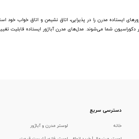
رهای ایستاده مدرن را در پذیرایی، اتاق نشیمن و اتاق خواب خود استف
وراسیون شما می‌شوند. مدل‌های مدرن آباژور ایستاده قابلیت تغییر رنگ
دسترسی سریع
خانه
لوستر مدرن و آباژور
لوستر مینیمال | خرید انواع
لوستر فلزی | لیست قیمت