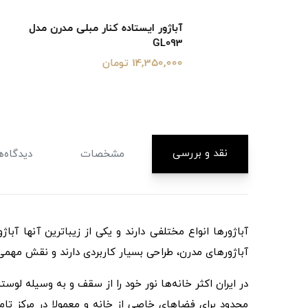
آباژور ایستاده کنار مبلی مدرن مدل
آباژور ای
GL092
GL093
14,350,000 تومان
9,240,000 تومان
نقد و بررسی
مشخصات
دیدگاه‌ه
آباژورها انواع مختلفی دارند و یکی از زیباترین آنها آبا
آباژورهای مدرن، طراحی بسیار کاربردی دارند و نقش مهمی د
در ایران اکثر خانه‌ها نور خود را از سقف و به وسیله لو
محدود برای فضاهای خاصی از خانه و معمولا در مرکز تام