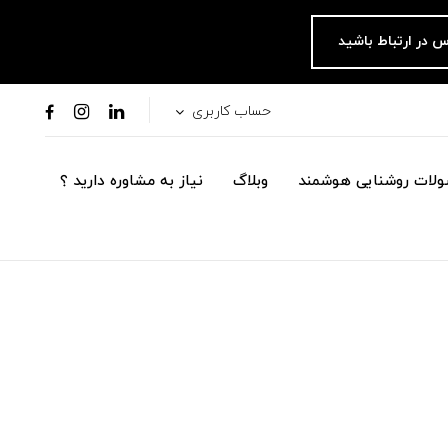
س در ارتباط باشید
حساب کاربری
لات روشنایی هوشمند
وبلاگ
نیاز به مشاوره دارید ؟