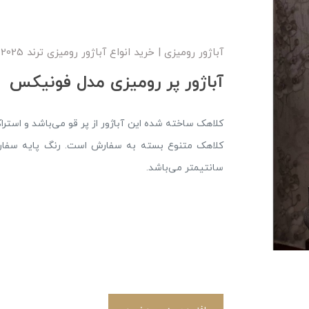
آباژور رومیزی | خرید انواع آباژور رومیزی ترند 2025 [+عکس]
آباژور پر رومیزی مدل فونیکس
سانتیمتر‌ می‌باشد.