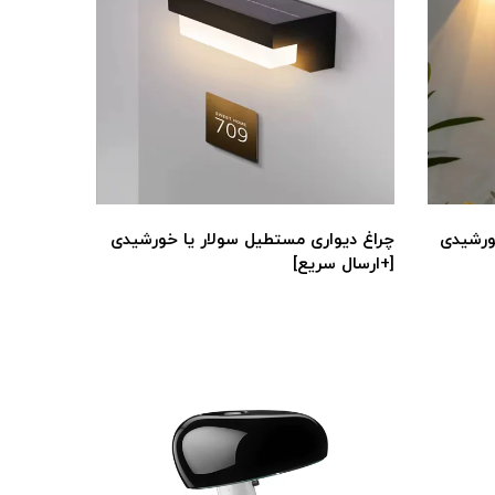
خورشیدی
چراغ دیواری مستطیل سولار یا خورشیدی
[+ارسال سریع]