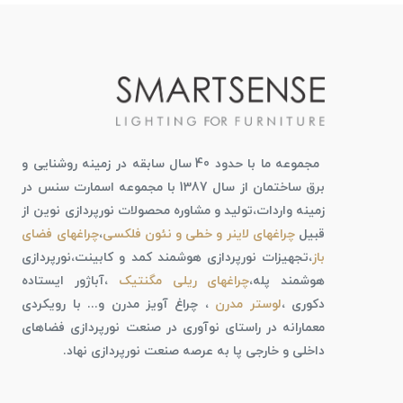
مجموعه ما با حدود 40 سال سابقه در زمینه روشنایی و
برق ساختمان از سال 1387 با مجموعه اسمارت سنس در
زمینه واردات،تولید و مشاوره محصولات نورپردازی نوین از
قبیل
چراغهای لاینر و خطی و نئون فلکسی
،
چراغهای فضای
باز
،تجهیزات نورپردازی هوشمند کمد و کابینت،نورپردازی
هوشمند پله،
چراغهای ریلی مگنتیک
،آباژور ایستاده
دکوری ،
لوستر مدرن
، چراغ آویز مدرن و... با رویکردی
معمارانه در راستای نوآوری در صنعت نورپردازی فضاهای
داخلی و خارجی پا به عرصه صنعت نورپردازی نهاد.