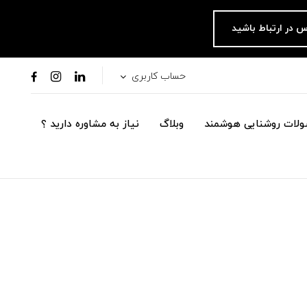
س در ارتباط باشید
حساب کاربری
لات روشنایی هوشمند
وبلاگ
نیاز به مشاوره دارید ؟