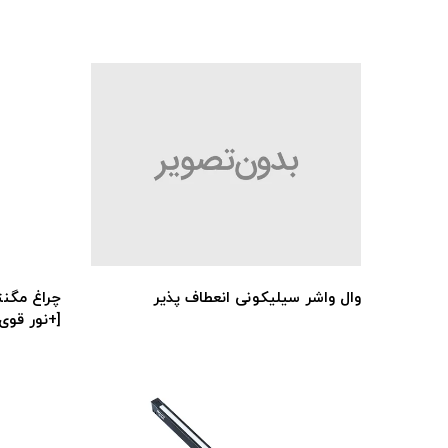
وال واشر سیلیکونی انعطاف پذیر
[+نور قوی]