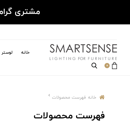
مشتری گرا
خانه
لوستر م
0
خانه
فهرست محصولات
فهرست محصولات