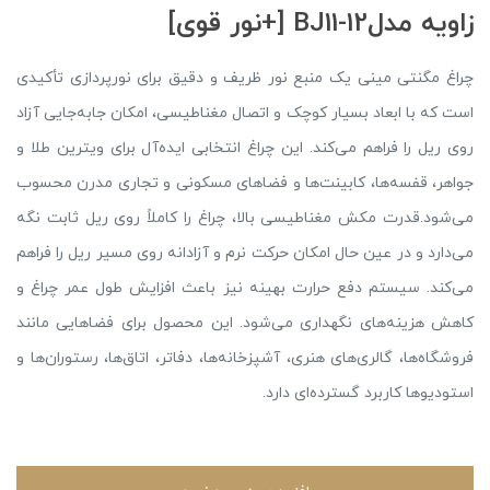
زاویه مدلBJ11-12 [+نور قوی]
چراغ مگنتی مینی یک منبع نور ظریف و دقیق برای نورپردازی تأکیدی
است که با ابعاد بسیار کوچک و اتصال مغناطیسی، امکان جابه‌جایی آزاد
روی ریل را فراهم می‌کند. این چراغ انتخابی ایده‌آل برای ویترین طلا و
جواهر، قفسه‌ها، کابینت‌ها و فضاهای مسکونی و تجاری مدرن محسوب
می‌شود.قدرت مکش مغناطیسی بالا، چراغ را کاملاً روی ریل ثابت نگه
می‌دارد و در عین حال امکان حرکت نرم و آزادانه روی مسیر ریل را فراهم
می‌کند. سیستم دفع حرارت بهینه نیز باعث افزایش طول عمر چراغ و
کاهش هزینه‌های نگهداری می‌شود. این محصول برای فضاهایی مانند
فروشگاه‌ها، گالری‌های هنری، آشپزخانه‌ها، دفاتر، اتاق‌ها، رستوران‌ها و
استودیوها کاربرد گسترده‌ای دارد.