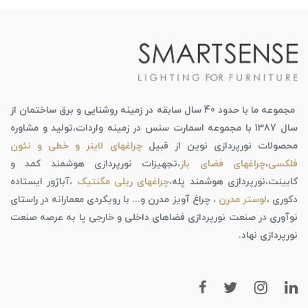
مجموعه ما با حدود 40 سال سابقه در زمینه روشنایی و برق ساختمان از
سال 1387 با مجموعه اسمارت سنس در زمینه واردات،تولید و مشاوره
محصولات نورپردازی نوین از قبیل
چراغهای لاینر و خطی و نئون
فلکسی
،
چراغهای فضای باز
،تجهیزات نورپردازی هوشمند کمد و
کابینت،نورپردازی هوشمند پله،
چراغهای ریلی مگنتیک
،آباژور ایستاده
دکوری ،
لوستر مدرن
، چراغ آویز مدرن و... با رویکردی معمارانه در راستای
نوآوری در صنعت نورپردازی فضاهای داخلی و خارجی پا به عرصه صنعت
نورپردازی نهاد.