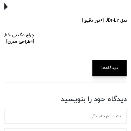
چراغ مگنتی خطی آلومینیومی مدل CHIB-Flat Track Pole
[+طراحی مدرن]
دیدگاه‌ها
دیدگاه خود را بنویسید