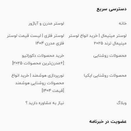
دسترسی سریع
خانه
لوستر مدرن و آباژور
لوستر مینیمال | خرید انواع لوستر
لوستر فلزی | لیست قیمت لوستر
مینیمال ترند 2025
فلزی مدرن 1404
محصولات روشنایی
خرید محصولات دکوراتیو
[+مدرن‌ترین محصولات 2025]
محصولات روشنایی ایکیا
نورپردازی هوشمند | خرید انواع
محصولات روشنایی هوشمند
[قیمت 1404]
وبلاگ
نیاز به مشاوره دارید ؟
عضویت در خبرنامه