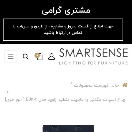
مشتری گرامی
جهت اطلاع از قیمت به‌روز و مشاوره ، از طریق واتس‌اپ یا
تماس در ارتباط باشید
0
خانه
فهرست محصولات
چراغ اسپات مگنتی با قابلیت تنطیم زاویه مدلBJ11-12 [+نور قوی]