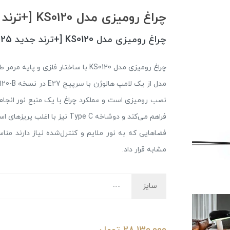
چراغ رومیزی مدل KS0120 [+ترند جدید 2025]
چراغ رومیزی مدل KS0120 [+ترند جدید 2025]
چراغ رومیزی مدل KS0120 با ساختار فل
نصب رومیزی است و عملکرد چراغ با یک منبع نور انجام
فراهم می‌کند و دوشاخه Type C ن
فضاهایی که به نور ملایم و کنترل‌شده نیاز دارند منا
مشابه قرار داد.
سایز