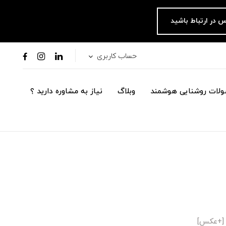
س در ارتباط باشید
حساب کاربری
لات روشنایی هوشمند
وبلاگ
نیاز به مشاوره دارید ؟