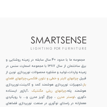
مجموعه ما با حدود 40 سال سابقه در زمینه روشنایی و
برق ساختمان از سال 1387 با مجموعه اسمارت سنس در
زمینه واردات،تولید و مشاوره محصولات نورپردازی نوین از
قبیل
چراغهای لاینر و خطی و نئون فلکسی
،
چراغهای فضای
باز
،تجهیزات نورپردازی هوشمند کمد و کابینت،نورپردازی
هوشمند پله،
چراغهای ریلی مگنتیک
،آباژور ایستاده
دکوری ،
لوستر مدرن
، چراغ آویز مدرن و... با رویکردی
معمارانه در راستای نوآوری در صنعت نورپردازی فضاهای