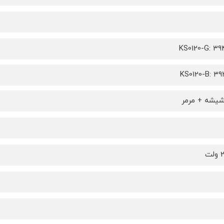
KS0120-G: ۳۹
KS0120-B: ۳۹
یشه + مرمر