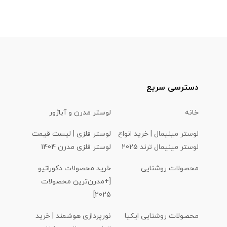
دسترسی سریع
خانه
لوستر مدرن و آباژور
لوستر مینیمال | خرید انواع
لوستر فلزی | لیست قیمت
لوستر مینیمال ترند 2025
لوستر فلزی مدرن 1404
محصولات روشنایی
خرید محصولات دکوراتیو
[+مدرن‌ترین محصولات
2025]
محصولات روشنایی ایکیا
نورپردازی هوشمند | خرید