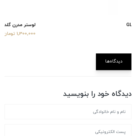
لوستر مدرن گلدانی کد P1009
1,300,000 تومان
دیدگاه‌ها
دیدگاه خود را بنویسید