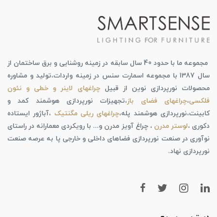
مجموعه ما با حدود 40 سال سابقه در زمینه روشنایی و برق ساختمان از
سال 1387 با مجموعه اسمارت سنس در زمینه واردات،تولید و مشاوره
محصولات نورپردازی نوین از قبیل
چراغهای لاینر و خطی و نئون
فلکسی
،
چراغهای فضای باز
،تجهیزات نورپردازی هوشمند کمد و
کابینت،نورپردازی هوشمند پله،
چراغهای ریلی مگنتیک
،آباژور ایستاده
دکوری ،
لوستر مدرن
، چراغ آویز مدرن و... با رویکردی معمارانه در راستای
نوآوری در صنعت نورپردازی فضاهای داخلی و خارجی پا به عرصه صنعت
نورپردازی نهاد.