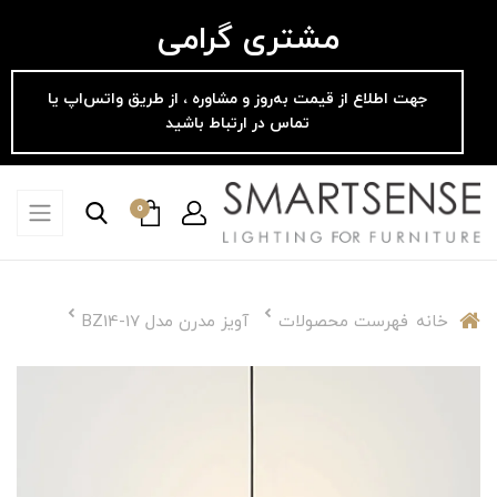
مشتری گرامی
جهت اطلاع از قیمت به‌روز و مشاوره ، از طریق واتس‌اپ یا
تماس در ارتباط باشید
0
خانه
فهرست محصولات
آویز مدرن مدل BZ14-17