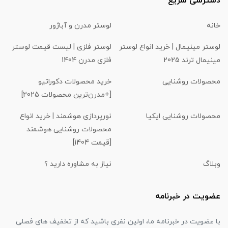
دسترسی سریع
خانه
لوستر مدرن و آباژور
لوستر مینیمال | خرید انواع لوستر
لوستر فلزی | لیست قیمت لوستر
مینیمال ترند 2025
فلزی مدرن 1404
محصولات روشنایی
خرید محصولات دکوراتیو
[+مدرن‌ترین محصولات 2025]
محصولات روشنایی ایکیا
نورپردازی هوشمند | خرید انواع
محصولات روشنایی هوشمند
[قیمت 1404]
وبلاگ
نیاز به مشاوره دارید ؟
عضویت در خبرنامه
با عضویت در خبرنامه ما، اولین نفری باشید که از تخفیف های فصلی