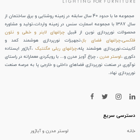
مجموعه ما با حدود 40 سال سابقه در زمینه روشنایی و برق ساختمان از
سال 1387 با مجموعه اسمارت سنس در زمینه واردات،تولید و مشاوره
محصولات نورپردازی نوین از قبیل
چراغهای لاینر و خطی و نئون
فلکسی
،
چراغهای فضای باز
،تجهیزات نورپردازی هوشمند کمد و
کابینت،نورپردازی هوشمند پله،
چراغهای ریلی مگنتیک
،آباژور ایستاده
دکوری ،
لوستر مدرن
، چراغ آویز مدرن و... با رویکردی معمارانه در راستای
نوآوری در صنعت نورپردازی فضاهای داخلی و خارجی پا به عرصه صنعت
نورپردازی نهاد.
دسترسی سریع
خانه
لوستر مدرن و آباژور