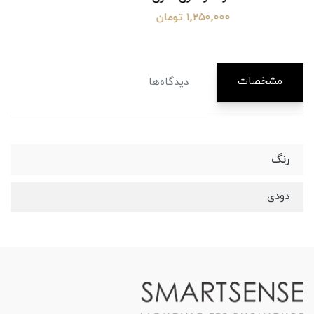
1,250,000 تومان
مشخصات
دیدگاه‌ها
رنگ
دودی