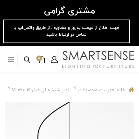
مشتری گرامی
جهت اطلاع از قیمت به‌روز و مشاوره ، از طریق واتس‌اپ یا
تماس در ارتباط باشید
0
خانه
فهرست محصولات
آویز شیشه ای مدل ML020-21