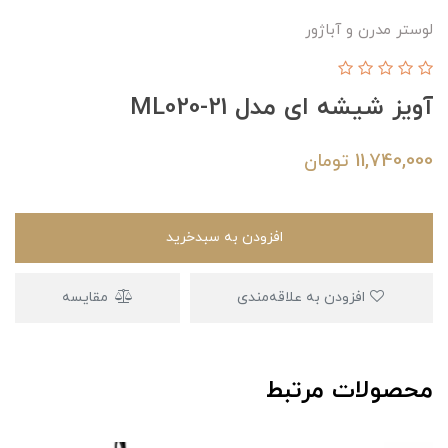
لوستر مدرن و آباژور
آویز شیشه ای مدل ML020-21
11,740,000
تومان
افزودن به سبدخرید
افزودن به علاقه‌مندی
مقایسه
محصولات مرتبط