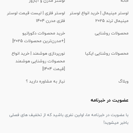
خانه
لوستر مدرن و آباژور
لوستر مینیمال | خرید انواع لوستر
لوستر فلزی | لیست قیمت لوستر
مینیمال ترند 2025
فلزی مدرن 1404
محصولات روشنایی
خرید محصولات دکوراتیو
[+مدرن‌ترین محصولات 2025]
محصولات روشنایی ایکیا
نورپردازی هوشمند | خرید انواع
محصولات روشنایی هوشمند
[قیمت 1404]
وبلاگ
نیاز به مشاوره دارید ؟
عضویت در خبرنامه
با عضویت در خبرنامه ما، اولین نفری باشید که از تخفیف های فصلی
باخبر میشوید!