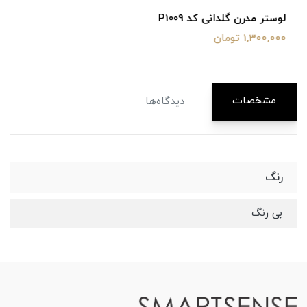
لوستر مدرن گلدانی کد P1009
1,300,000 تومان
مشخصات
دیدگاه‌ها
رنگ
بی رنگ