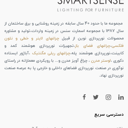
مجموعه ما با حدود 40 سال سابقه در زمینه روشنایی و برق ساختمان از
سال 1387 با مجموعه اسمارت سنس در زمینه واردات،تولید و مشاوره
محصولات نورپردازی نوین از قبیل
چراغهای لاینر و خطی و نئون
فلکسی
،
چراغهای فضای باز
،تجهیزات نورپردازی هوشمند کمد و
کابینت،نورپردازی هوشمند پله،
چراغهای ریلی مگنتیک
،آباژور ایستاده
دکوری ،
لوستر مدرن
، چراغ آویز مدرن و... با رویکردی معمارانه در راستای
نوآوری در صنعت نورپردازی فضاهای داخلی و خارجی پا به عرصه صنعت
نورپردازی نهاد.
دسترسی سریع