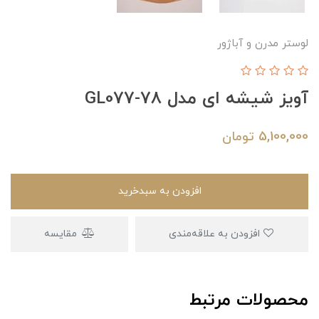
لوستر مدرن و آباژور
آویز شیشه ای مدل GL077-78
5,100,000
تومان
افزودن به سبدخرید
افزودن به علاقه‌مندی
مقایسه
محصولات مرتبط