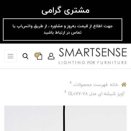
مشتری گرامی
جهت اطلاع از قیمت به‌روز و مشاوره ، از طریق واتس‌اپ یا
تماس در ارتباط باشید
0
خانه
فهرست محصولات
آویز شیشه ای مدل GL077-78