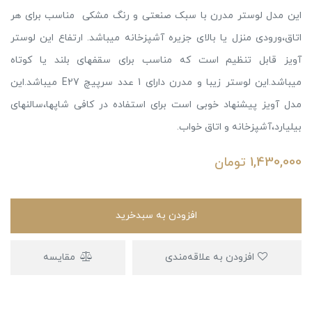
این مدل لوستر مدرن با سبک صنعتی و رنگ مشکی مناسب برای هر
اتاق،ورودی منزل یا بالای جزیره آشپزخانه میباشد. ارتفاع این لوستر
آویز قابل تنظیم است که مناسب برای سقفهای بلند یا کوتاه
میباشد.این لوستر زیبا و مدرن دارای 1 عدد سرپیچ E27 میباشد.این
مدل آویز پیشنهاد خوبی است برای استفاده در کافی شاپها،سالنهای
بیلیارد،آشپزخانه و اتاق خواب.
1,430,000
تومان
افزودن به سبدخرید
افزودن به علاقه‌مندی
مقایسه