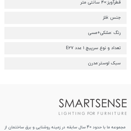
قطرآویز:40 سانتی متر
جنس :فلز
رنگ :مشکی+مسی
تعداد و نوع سرپیچ 1 عدد E27
سبک لوستر:مدرن
مجموعه ما با حدود 40 سال سابقه در زمینه روشنایی و برق ساختمان از