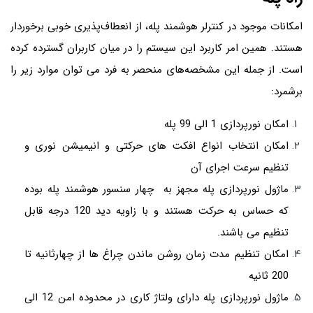
امکانات موجود در کنترلر هوشمند پله، از انعطاف‌پذیری خوبی برخوردار
هستند. همین امر کاربرد این سیستم را در میان کاربران گسترده کرده
است. از جمله این مشخصه‌های منحصر به فرد می توان موارد زیر را
برشمرد:
امکان نورپردازی 1 الی 99 پله
امکان انتخاب انواع افکت های حرکتی و انیمیشن نوری و
تنظیم سرعت اجرای آن
ماژول نورپردازی پله مجهز به چهار سنسور هوشمند پله بوده
که حساس به حرکت هستند و با زاویه دید 120 درجه قابل
تنظیم می باشند.
امکان تنظیم مدت زمان روشن ماندن چراغ ها از چهارثانیه تا
200 ثانیه
ماژول نورپردازی پله دارای ولتاژ کاری در محدوده امن 12 الی