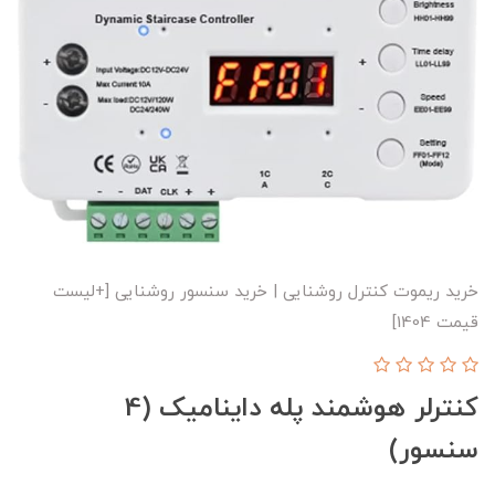
خرید ریموت کنترل روشنایی | خرید سنسور روشنایی [+لیست
قیمت 1404]
کنترلر هوشمند پله داینامیک (4
سنسور)