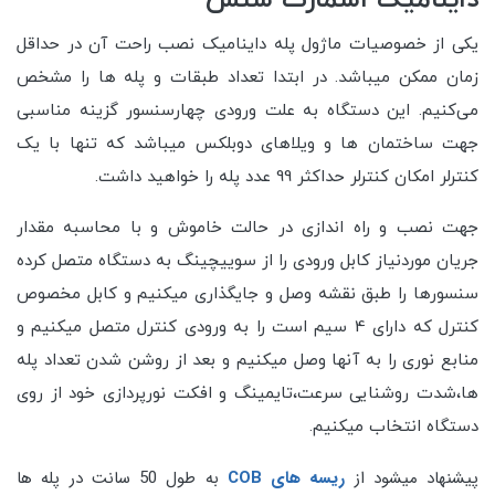
داینامیک اسمارت سنس
یکی از خصوصیات ماژول پله داینامیک نصب راحت آن در حداقل
زمان ممکن میباشد. در ابتدا تعداد طبقات و پله ها را مشخص
می‌کنیم. این دستگاه به علت ورودی چهارسنسور گزینه مناسبی
جهت ساختمان ها و ویلاهای دوبلکس میباشد که تنها با یک
کنترلر امکان کنترلر حداکثر 99 عدد پله را خواهید داشت.
جهت نصب و راه اندازی در حالت خاموش و با محاسبه مقدار
جریان موردنیاز کابل ورودی را از سوییچینگ به دستگاه متصل کرده
سنسورها را طبق نقشه وصل و جایگذاری میکنیم و کابل مخصوص
کنترل که دارای 4 سیم است را به ورودی کنترل متصل میکنیم و
منابع نوری را به آنها وصل میکنیم و بعد از روشن شدن تعداد پله
ها،شدت روشنایی سرعت،تایمینگ و افکت نورپردازی خود از روی
دستگاه انتخاب میکنیم.
پیشنهاد میشود از
ریسه های COB
به طول 50 سانت در پله ها