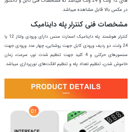
های 12 ولت و 24 ولت میباشد که مشخصات فنی کابل و کانکتور
در عکس بالا قابل مشاهده میباشد.
مشخصات فنی کنترلر پله داینامیک
کنترلر هوشمند پله داینامیک اسمارت سنس دارای ورودی ولتاز 12 یا
24 ولت، دو ردیف ورودی کابل جهت روشنایی، چهار عدد ورودی جهت
سنسورهای حرکتی و 4 کلید جهت تنظیم شدت نور، سرعت، زمان
خاموش شدن، تنظیم تعداد پله و تنظیم افکت‌های نورپردازی میباشد.