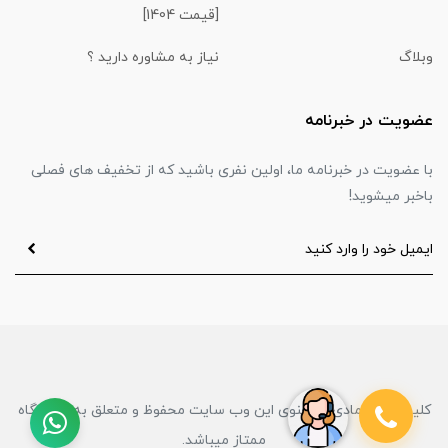
[قیمت 1404]
وبلاگ
نیاز به مشاوره دارید ؟
عضویت در خبرنامه
با عضویت در خبرنامه ما، اولین نفری باشید که از تخفیف های فصلی
باخبر میشوید!
کلیه حقوق مادی و معنوی این وب سایت محفوظ و متعلق به فروشگاه
ممتاز میباشد.