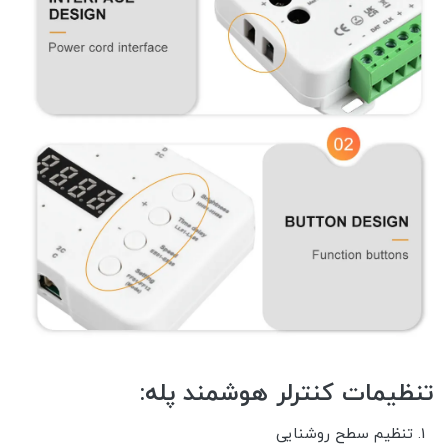
تنظیمات کنترلر هوشمند پله:
تنظیم سطح روشنایی