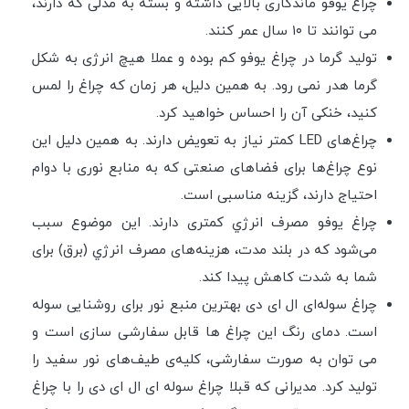
چراغ یوفو ماندگاری بالایی داشته و بسته به مدلی که دارند،
می توانند تا ۱۰ سال عمر کنند.
تولید گرما در چراغ یوفو کم بوده و عملا هیچ انرژی به شکل
گرما هدر نمی رود. به همین دلیل، هر زمان که چراغ را لمس
کنید، خنکی آن را احساس خواهید کرد.
چراغ‌های LED کمتر نیاز به تعویض دارند. به همین دلیل این
نوع چراغ‌ها برای فضاهای صنعتی که به منابع نوری با دوام
احتیاج دارند، گزینه مناسبی است.
چراغ یوفو مصرف انرژي کمتری دارند. این موضوع سبب
می‌شود که در بلند مدت، هزینه‌های مصرف انرژي (برق) برای
شما به شدت کاهش پیدا کند.
چراغ سوله‌ای ال ای دی بهترین منبع نور برای روشنایی سوله
است. دمای رنگ این چراغ ها قابل سفارشی سازی است و
می توان به صورت سفارشی، کلیه‌ی طیف‌های نور سفید را
تولید کرد. مدیرانی که قبلا چراغ سوله ای ال ای دی را با چراغ