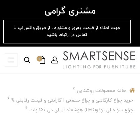
مشتری گرامی
جهت اطلاع از قیمت به‌روز و مشاوره ، از طریق واتس‌اپ یا
تماس در ارتباط باشید
0
خانه
محصولات روشنایی
خرید چراغ کارگاهی و چراغ صنعتی | گارانتی و قیمت رقابتی %
چراغ سوله ای یوفو(UFO) هوشمند ال ای دی 150 وات