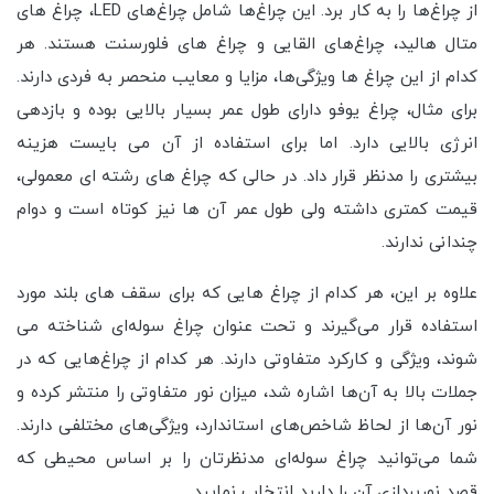
از چراغ‌ها را به کار برد. این چراغ‌ها شامل چراغ‌های LED، چراغ های
متال هالید، چراغ‌های القایی و چراغ های فلورسنت هستند. هر
کدام از این چراغ ها ویژگی‌ها، مزایا و معایب منحصر به فردی دارند.
برای مثال، چراغ یوفو دارای طول عمر بسیار بالایی بوده و بازدهی
انرژی بالایی دارد. اما برای استفاده از آن می بایست هزینه
بیشتری را مدنظر قرار داد. در حالی که چراغ های رشته ای معمولی،
قیمت کمتری داشته ولی طول عمر آن ها نیز کوتاه است و دوام
چندانی ندارند.
علاوه بر این، هر کدام از چراغ هایی که برای سقف های بلند مورد
استفاده قرار می‌گیرند و تحت عنوان چراغ سوله‌ای شناخته می
شوند، ویژگی و کارکرد متفاوتی دارند. هر کدام از چراغ‌هایی که در
جملات بالا به آن‌ها اشاره شد، میزان نور متفاوتی را منتشر کرده و
نور آن‌ها از لحاظ شاخص‌های استاندارد، ویژگی‌های مختلفی دارند.
شما می‌توانید چراغ سوله‌ای مدنظرتان را بر اساس محیطی که
قصد نورپردازی آن را دارید انتخاب نمایید.